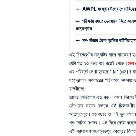
AWPL সংস্থার উদ্যোগে চাষিদের ন
পরীক্ষায় বসতে দেওয়ার দাবিতে কলে
মন্তেশ্বরে
মদ-গাঁজার ঠেকে প্রমিলা বাহীনির হান
এই চিরস্মরণীয় মানুষটির নামে নামকরণ হ
যেটা গত ২৩ বছর ধরে রয়েই গেছে।
রেল 
এর পরিবর্তে লেখা হয়েছে ‘ N ‘ (এন) ! যা 
মহেন্দ্রলাল সরকারের পরিবারের সদস্যদের, 
যাত্রীদের।
তাদের অভিযোগ এত বড় একজন চিরস্মরণ
স্টেশনের নামের ফলকে এই চিরস্মরণীয়
অতিক্রান্ত।এত বছরে ও এই ভুল বানান 
প্রশাসনিক দপ্তর। এই নিয়ে ক্ষোভ রয়েছে
এই প্রসঙ্গে জগৎবল্লভপুর কেন্দ্রের বি