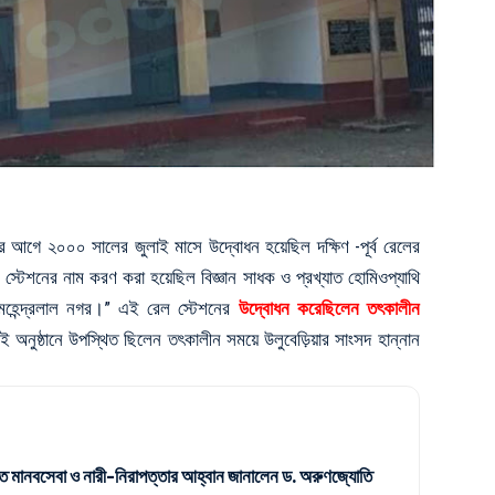
আগে ২০০০ সালের জুলাই মাসে উদ্বোধন হয়েছিল দক্ষিণ -পূর্ব রেলের
 স্টেশনের নাম করণ করা হয়েছিল বিজ্ঞান সাধক ও প্রখ্যাত হোমিওপ্যাথি
 মহেন্দ্রলাল নগর।” এই রেল স্টেশনের
উদ্বোধন করেছিলেন তৎকালীন
য়। এই অনুষ্ঠানে উপস্থিত ছিলেন তৎকালীন সময়ে উলুবেড়িয়ার সাংসদ হান্নান
ে মানবসেবা ও নারী-নিরাপত্তার আহ্বান জানালেন ড. অরুণজ্যোতি