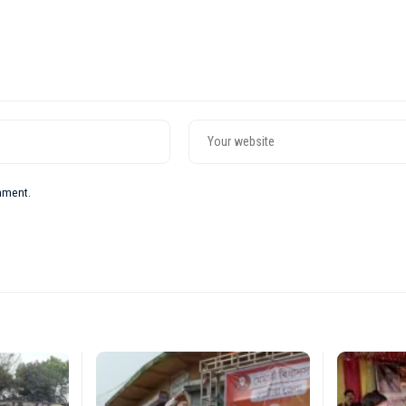
omment.