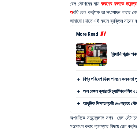
রেল স্টেশনের নাম
করণের ফলকে মহেন্দ্
অ
বধি রেল কর্তৃপক্ষ তা সংশোধন করার 
জানাবো।যাতে এই মহান ব্যক্তির নামের ব
More Read
সিন্দানি গ্রাম প
বিশ্ব পরিবেশ দিবস পালনে কলকাতা প
অল বেঙ্গল ক্যারাটে চ্যাম্পিয়নশিপ 
আধুনিক শিক্ষায় ব্রতী ৫৬ বছরের গৌর
অপরদিকে মহেন্দ্রলাল নগর রেল স্টেশ
সংশোধন করার ব্যবস্থার বিষয়ে রেল কর্তৃপক