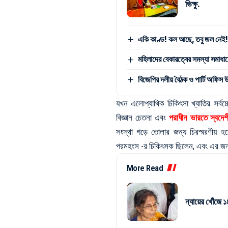
ভিক্ষু.
একি কাণ্ড! কল আছে, তবু জল নেই! স
মহিলাদের বেকারত্বের সমস্যা সমাধানে
বিজেপির দলীয় বৈঠক ও পার্টি অফিস 
যখন এলোপ্যাথিক চিকিৎসা খ্যাতির সর্ব
বিজ্ঞান চেতনা এবং
পরাধীন ভারতে স্বদেশ
সংস্থা গড়ে তোলার জন্য চিরস্মরণীয় হ
পরমহংস -র চিকিৎসক ছিলেন, এবং এর জন্য 
More Read
ন্যায়ের খোঁজে ১