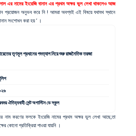
রলাল এর নামের ইংরেজি বানান এর প্রথম অক্ষর ভুল লেখা থাকলেও আজ
কোন প্রয়োজন অনুভব করে নি ! আমরা অবশ্যই এই বিষয়ে যথাযথ স্থানে
ানান সংশোধন করা হয় ‘ ।
ঞ্চায়েতের তৃণমূল প্রধানের পদত্যাগ নিয়ে শুরু রাজনৈতিক তরজা
ুলিশ
২০২৬
বময় ঐতিহ্যবাহী সেন্ট অগাস্টিন ডে স্কুল
নের নাম করণের ফলকে ইংরেজি নামের প্রথম অক্ষর ভুল লেখা আছে,তা
্ষের কোনো প্রতিক্রিয়া পাওয়া যায়নি ।