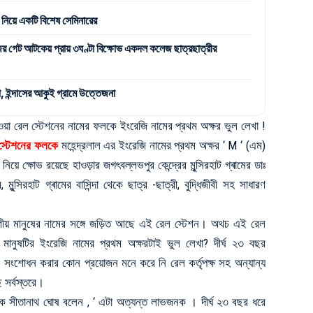
িয়ে একটি বিশেষ সেমিনারের
জর গেট আটকেয় প্রায় ৩ঘণ্টা বিক্ষোভ একদল কলেজ ছাত্রছাত্রীর
া, ইন্দাসের আকুই গ্রামে উত্তেজনা
ওয়া রেল স্টেশনের নামের ফলকে ইংরেজি নামের প্রথম অক্ষর ভুল লেখা !
স্টেশনের ফলকে
মহেন্দ্রলাল এর ইংরেজি নামের প্রথম অক্ষর ‘ M ‘ (এম)
নিয়ে ক্ষোভ রয়েছে হাওড়ার জগৎবল্লভপুর কেন্দ্রের মুন্সিরহাট গ্ৰামের ডাঃ
মুন্সিরহাট গ্ৰামের বাসিন্দা থেকে ছাত্র -ছাত্রী, বুদ্ধিজীবী সহ সাধারণ
ীয় মানুষের নামের সঙ্গে জড়িত আছে এই রেল স্টেশন। অথচ এই রেল
 মানুষটির ইংরেজি নামের প্রথম অক্ষরটাই ভুল লেখা? দীর্ঘ ২৩ বছর
সংশোধন করার কোন প্রয়োজন মনে করে নি রেল কর্তৃপক্ষ সহ অন্যান্য
 সর্বস্তরে।
ধায়ক সীতানাথ ঘোষ বলেন , ‘ এটা অত্যন্ত লাভজনক । দীর্ঘ ২৩ বছর ধরে