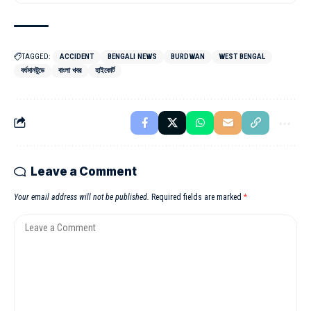
TAGGED:
ACCIDENT
BENGALI NEWS
BURDWAN
WEST BENGAL
বর্ধমানটুডে
বাংলা খবর
হাইকোর্ট
Leave a Comment
Your email address will not be published.
Required fields are marked
*