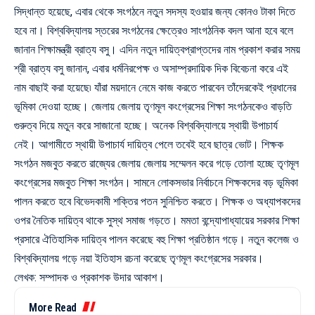
সিদ্ধান্ত হয়েছে, এবার থেকে সংগঠনে নতুন সদস্য হওয়ার জন্য কোনও টাকা দিতে
হবে না। বিশ্ববিদ্যালয় স্তরের সংগঠনের ক্ষেত্রেও সাংগঠনিক বদল আনা হবে বলে
জানান শিক্ষামন্ত্রী ব্রাত্য বসু। এদিন নতুন দায়িত্বপ্রাপ্তদের নাম প্রকাশ করার সময়
শ্রী ব্রাত্য বসু জানান, এবার ধর্মনিরপেক্ষ ও অসাম্প্রদায়িক দিক বিবেচনা করে এই
নাম বাছাই করা হয়েছে৷ যাঁরা ময়দানে নেমে কাজ করতে পারবেন তাঁদেরকেই প্রধানের
ভূমিকা দেওয়া হচ্ছে। জেলায় জেলায় তৃণমূল কংগ্রেসের শিক্ষা সংগঠনকেও বাড়তি
গুরুত্ব দিয়ে মতুন করে সাজানো হচ্ছে। অনেক বিশ্ববিদ্যালয়ে স্থায়ী উপাচার্য
নেই। আগামীতে স্থায়ী উপাচার্য দায়িত্ব পেলে তবেই হবে ছাত্র ভোট। শিক্ষক
সংগঠন মজবুত করতে রাজ্যের জেলায় জেলায় সম্মেলন করে গড়ে তোলা হচ্ছে তৃণমূল
কংগ্রেসের মজবুত শিক্ষা সংগঠন। সামনে লোকসভার নির্বাচনে শিক্ষকদের বড় ভূমিকা
পালন করতে হবে বিভেদকামী শক্তির পতন সুনিশ্চিত করতে। শিক্ষক ও অধ্যাপকদের
ওপর নৈতিক দায়িত্ব থাকে সুস্থ সমাজ গড়তে। মমতা বন্দ্যোপাধ্যায়ের সরকার শিক্ষা
প্রসারে ঐতিহাসিক দায়িত্ব পালন করেছে বহু শিক্ষা প্রতিষ্ঠান গড়ে। নতুন কলেজ ও
বিশ্ববিদ্যালয় গড়ে নয়া ইতিহাস রচনা করেছে তৃণমূল কংগ্রেসের সরকার।
লেখক: সম্পাদক ও প্রকাশক উদার আকাশ।
More Read