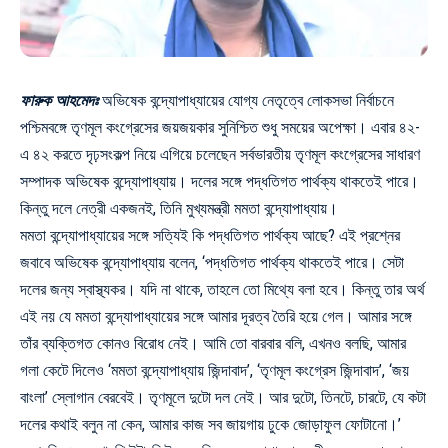
ফারুক আহমেদঃ
অভিষেক বন্দ্যোপাধ্যায়ের যোগ্য নেতৃত্বে লোকসভা নির্বাচনে
পশ্চিমবঙ্গে তৃণমূল কংগ্রেসের জয়জয়কার সুনিশ্চিত শুধু সময়ের অপেক্ষা। এবার ৪২-
এ ৪২ করতে দৃঢ়সংকল্প নিয়ে এগিয়ে চলেছেন সর্বভারতীয় তৃণমূল কংগ্রেসের সাধারণ
সম্পাদক অভিষেক বন্দ্যোপাধ্যায়। দলের সঙ্গে পদ্ধতিগত পার্থক্য থাকতেই পারে।
কিন্তু দলে নেত্রী একজনই, তিনি মুখ্যমন্ত্রী মমতা বন্দ্যোপাধ্যায়।
মমতা বন্দ্যোপাধ্যায়ের সঙ্গে সত্যিই কি পদ্ধতিগত পার্থক্য আছে? এই প্রশ্নের
জবাবে অভিষেক বন্দ্যোপাধ্যায় বলেন, ‘পদ্ধতিগত পার্থক্য থাকতেই পারে। সেটা
দলের জন্য স্বাস্থ্যকর। যদি না থাকে, তাহলে তো মিথ্যে বলা হবে। কিন্তু তার অর্থ
এই নয় যে মমতা বন্দ্যোপাধ্যায়ের সঙ্গে আমার দূরত্ব তৈরি হয়ে গেল। আমার সঙ্গে
তাঁর ব্যক্তিগত কোনও বিরোধ নেই। আমি তো বারবার বলি, এখনও বলছি, আমার
গলা কেটে দিলেও ‘মমতা বন্দ্যোপাধ্যায় জিন্দাবাদ’, ‘তৃণমূল কংগ্রেস জিন্দাবাদ’, ‘জয়
বাংলা’ স্লোগান বেরবেই। তৃণমূলে দুটো দল নেই। আর দুটো, তিনটে, চারটে, যে কটা
দলের কথাই বলুন না কেন, আমার কাজ সব জায়গায় ঢুকে জোড়াফুল ফোটানো।’