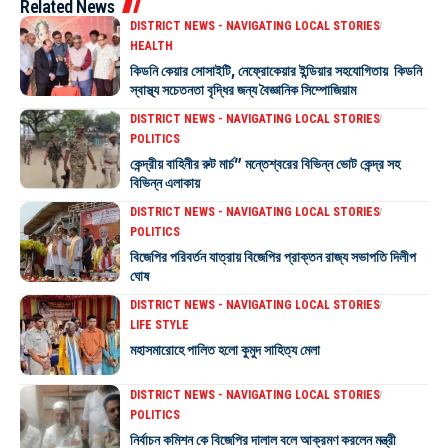
Related News
DISTRICT NEWS - NAVIGATING LOCAL STORIES
HEALTH
কিডনি কেয়ার সোসাইটি, নেফ্রোকেয়ার ইন্ডিয়ার সহযোগিতায় কিডনি
স্বাস্থ্য সচেতনতা বৃদ্ধির জন্য বৈজ্ঞানিক সিম্পোজিয়াম
DISTRICT NEWS - NAVIGATING LOCAL STORIES
POLITICS
কেন্দ্রীয় বাহিনীর রুট মার্চ” মন্তেশ্বরের বিভিন্ন ভোট কেন্দ্র সহ
বিভিন্ন এলাকায়
DISTRICT NEWS - NAVIGATING LOCAL STORIES
POLITICS
বিজেপির পরিবর্তন যাত্রায় বিজেপির প্রাক্তন রাজ্য সভাপতি দিলীপ
ঘোষ
DISTRICT NEWS - NAVIGATING LOCAL STORIES
LIFE STYLE
মহাসমারোহে পালিত হলো কুমুদ সাহিত্য মেলা
DISTRICT NEWS - NAVIGATING LOCAL STORIES
POLITICS
নির্বাচন কমিশন কে বিজেপির দালাল বলে আক্রমণ করলেন মন্ত্রী