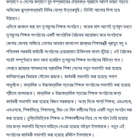
কল্যাণে ও দেশের কল্যাণে যুব সম্প্রদায়ের ঐক্যবদ্ধ প্রয়াসে আদর্শ ভারত গড়তে
অভিষেক বন্দ্যোপাধ্যায়ই দিদির যোগ্য উত্তরসূরি। তিনিই আলোর দিশা হয়ে
উঠছেন।
এদিকে রদবদল করা হল তৃণমূলের শিক্ষক সংগঠনে। কয়েক মাস আগেই তৃণমূল ভবনে
তৃণমূলের শিক্ষক সংগঠনের একটি সাংগঠনিক বৈঠকের আয়োজন করে সংগঠনকে
জেলায় জেলায় সাজিয়ে তোলার আহবান জানালেন রাজ্যের শিক্ষামন্ত্রী ব্রাত্যু বসু ও
পশ্চিমবঙ্গ সরকারি কর্মচারী সংগঠনের চেয়ারম্যান চিকিৎসক মানস ভুঁইয়া। ওই বৈঠকের
পরেই সম্পূর্ণভাবে বদল আনা হয়েছিল তৃণমূলের শিক্ষক সংগঠনের বিভিন্ন পদে।
সেখানে রাজ্যের শাসকদলের প্রাথমিক শিক্ষা সেলের নতুন সভাপতি করা হয়েছে
কালিয়াগঞ্জের বিধায়ক সৌমেন রায়কে। কার্যকরী সভাপতি করা হয়েছে পলাশ
সাধুখাঁকে। মাধ্যমিক ও উচ্চমাধ্যমিক স্তরের শিক্ষক সংগঠনের সভাপতি করা হয়েছে
প্রীতম হালদারকে। মাধ্যমিক ও উচ্চমাধ্যমিক স্তরের শিক্ষক সংগঠনের জন্য
কার্যকরী সভাপতি করা হয়েছে বিজন সরকারকে। অন্য দিকে পার্শ্ব শিক্ষক, এমএসকে,
এসএসকে, শিক্ষামিত্র, শিক্ষাবন্ধু, মিড-ডে মিল কর্মীদের নিয়ে একটি নতুন সংগঠন শুরু
করা হয়েছে। চুক্তিভিত্তিক শিক্ষক ও শিক্ষাকর্মীদের নিয়ে যে সংগঠন তৈরি হয়েছে
তার জন্য সভাপতি হিসেবে দায়িত্ব দেওয়া হয়েছে মইদুল ইসলামকে। নতুন এই
সংগঠনের কার্যকরী সভাপতি করা হয়েছে রবিউল ইসলামকে।