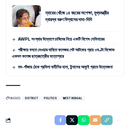
ন্যায়ের খোঁজে ১৪ বছরের অপেক্ষা, মুখ্যমন্ত্রীর
দ্বারস্থ বরুণ বিশ্বাসের দাদা-দিদি
AWPL সংস্থার উদ্যোগে চাষিদের নিয়ে একটি বিশেষ সেমিনারের
পরীক্ষায় বসতে দেওয়ার দাবিতে কলেজর গেট আটকেয় প্রায় ৩ঘণ্টা বিক্ষোভ
একদল কলেজ ছাত্রছাত্রীর মন্তেশ্বরে
মদ-গাঁজার ঠেকে প্রমিলা বাহীনির হানা, ইন্দাসের আকুই গ্রামে উত্তেজনা
TAGGED:
DISTRICT
POLITICS
WEST BENGAL