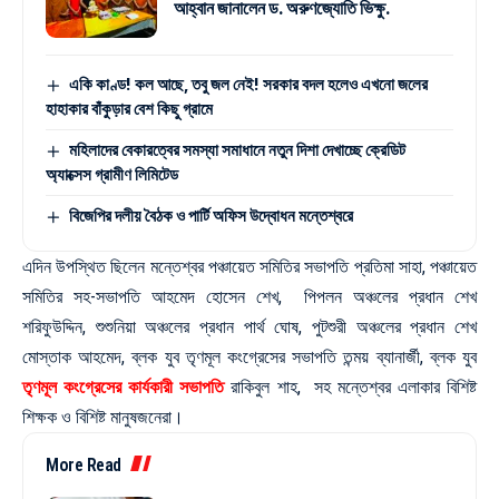
আহ্বান জানালেন ড. অরুণজ্যোতি ভিক্ষু.
একি কাণ্ড! কল আছে, তবু জল নেই! সরকার বদল হলেও এখনো জলের
হাহাকার বাঁকুড়ার বেশ কিছু গ্রামে
মহিলাদের বেকারত্বের সমস্যা সমাধানে নতুন দিশা দেখাচ্ছে ক্রেডিট
অ্যাক্সেস গ্রামীণ লিমিটেড
বিজেপির দলীয় বৈঠক ও পার্টি অফিস উদ্বোধন মন্তেশ্বরে
এদিন উপস্থিত ছিলেন মন্তেশ্বর পঞ্চায়েত সমিতির সভাপতি প্রতিমা সাহা, পঞ্চায়েত
সমিতির সহ-সভাপতি আহমেদ হোসেন শেখ, পিপলন অঞ্চলের প্রধান শেখ
শরিফুউদ্দিন, শুশুনিয়া অঞ্চলের প্রধান পার্থ ঘোষ, পুটশুরী অঞ্চলের প্রধান শেখ
মোস্তাক আহমেদ, ব্লক যুব তৃণমূল কংগ্রেসের সভাপতি তন্ময় ব্যানার্জী, ব্লক যুব
তৃণমূল কংগ্রেসের কার্যকারী সভাপতি
রাকিবুল শাহ, সহ মন্তেশ্বর এলাকার বিশিষ্ট
শিক্ষক ও বিশিষ্ট মানুষজনেরা।
More Read