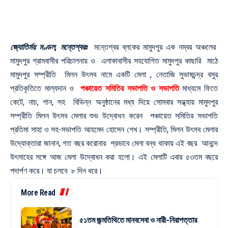
জ্যোতির্ময় মণ্ডল, মন্তেশ্বরঃ
মন্তেশ্বর ব্লকের মামুদপুর এক নম্বর অঞ্চলের
মামুদপুর গ্রামবাসীর পরিচালনায় ও এলাকাবাসীর সহযোগিত মামুদপুর কাছারি মাঠে
মামুদপুর সম্প্রীতি মিলন উৎসব নামে একটি মেলা , নেতাজি সুভাষচন্দ্র বসুর
প্রতিকৃতিতে মাল্যদান ও
পঞ্চায়েত সমিতির সভাপতি ও সভাপতি
মাধ্যমে ফিতে
কেটে, নাচ, গান, সহ বিভিন্ন অনুষ্ঠানের মধ্য দিয়ে সোমবার সন্ধ্যায় মামুদপুর
সম্প্রীতি মিলন উৎসব মেলার শুভ উদ্বোধন করেন পঞ্চায়েত সমিতির সভাপতি
প্রতিমা সাহা ও সহ-সভাপতি আহমেদ হোসেন শেখ। সম্প্রীতি, মিলন উৎসব মেলার
উদ্যোক্তারা জানান, গত বছর করোনার প্রভাবে মেলা বন্ধ থাকায় এই বছর আনন্দে
উৎসাহের সঙ্গে আজ মেলা উদ্বোধন করা হলো। এই মেলাটি এবার ৫৩তম বছরে
পদার্পণ করে। যা চলবে ৮ দিন ধরে।
More Read
৫১তম জন্মতিথিতে মানবসেবা ও নারী-নিরাপত্তার