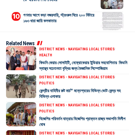
গণনার আগে কড়া নজরদারি, স্ট্রংরুম ঘিরে ২০০ মিটারে
১৬৩ ধারা জারি কলকাতায়
Related News
DISTRICT NEWS - NAVIGATING LOCAL STORIES
HEALTH
কিডনি কেয়ার সোসাইটি, নেফ্রোকেয়ার ইন্ডিয়ার সহযোগিতায় কিডনি
স্বাস্থ্য সচেতনতা বৃদ্ধির জন্য বৈজ্ঞানিক সিম্পোজিয়াম
DISTRICT NEWS - NAVIGATING LOCAL STORIES
POLITICS
কেন্দ্রীয় বাহিনীর রুট মার্চ” মন্তেশ্বরের বিভিন্ন ভোট কেন্দ্র সহ
বিভিন্ন এলাকায়
DISTRICT NEWS - NAVIGATING LOCAL STORIES
POLITICS
বিজেপির পরিবর্তন যাত্রায় বিজেপির প্রাক্তন রাজ্য সভাপতি দিলীপ
ঘোষ
DISTRICT NEWS - NAVIGATING LOCAL STORIES