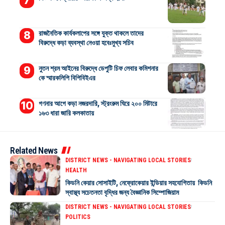
রাজনৈতিক কার্যকলাপের সঙ্গে যুক্ত থাকলে তাদের
বিরুদ্ধে কড়া ব্যবস্থা নেওয়া হবেঃমুখ্য সচিব
নুতন শ্রম আইনের বিরুদ্ধে ডেপুটি চিফ লেবার কমিশনার
কে স্মারকলিপি বিপিবিইএর
গণনার আগে কড়া নজরদারি, স্ট্রংরুম ঘিরে ২০০ মিটারে
১৬৩ ধারা জারি কলকাতায়
Related News
DISTRICT NEWS - NAVIGATING LOCAL STORIES
HEALTH
কিডনি কেয়ার সোসাইটি, নেফ্রোকেয়ার ইন্ডিয়ার সহযোগিতায় কিডনি
স্বাস্থ্য সচেতনতা বৃদ্ধির জন্য বৈজ্ঞানিক সিম্পোজিয়াম
DISTRICT NEWS - NAVIGATING LOCAL STORIES
POLITICS