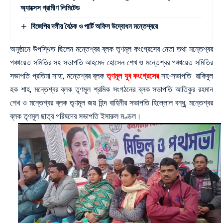
অ্যাক্সেস গ্রামীণ লিমিটেড
বিজেপির দলীয় বৈঠক ও পার্টি অফিস উদ্বোধন মন্তেশ্বরে
অনুষ্ঠানে উপস্থিত ছিলেন মন্তেশ্বর ব্লক তৃণমূল কংগ্রেসের নেতা তথা মন্তেশ্বর
পঞ্চায়েত সমিতির সহ সভাপতি আহমেদ হোসেন শেখ ও মন্তেশ্বর পঞ্চায়েত সমিতির
সভাপতি প্রতিমা সাহা, মন্তেশ্বর ব্লক
তৃণমূল যুব কংগ্রেসের
সহ-সভাপতি রাকিবুল
হক শাহ, মন্তেশ্বর ব্লক তৃণমূল শ্রমিক সংগঠনের ব্লক সভাপতি আতিকুর রহমান
শেখ ও মন্তেশ্বর ব্লক তৃণমূল জয় হিন্দ বাহিনীর সভাপতি হিল্লোল বন্ধু, মন্তেশ্বর
ব্লক তৃণমূল ছাত্র পরিষদের সভাপতি ইসারুল মণ্ডল।