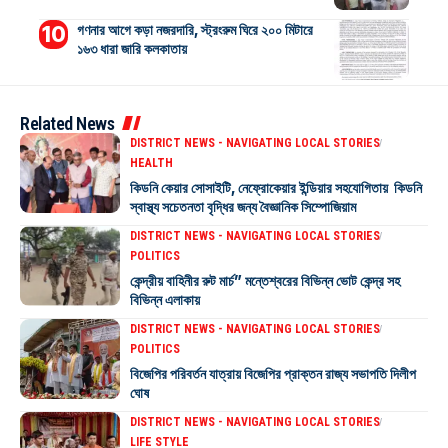
গণনার আগে কড়া নজরদারি, স্ট্রংরুম ঘিরে ২০০ মিটারে
১৬৩ ধারা জারি কলকাতায়
Related News
DISTRICT NEWS - NAVIGATING LOCAL STORIES
HEALTH
কিডনি কেয়ার সোসাইটি, নেফ্রোকেয়ার ইন্ডিয়ার সহযোগিতায় কিডনি
স্বাস্থ্য সচেতনতা বৃদ্ধির জন্য বৈজ্ঞানিক সিম্পোজিয়াম
DISTRICT NEWS - NAVIGATING LOCAL STORIES
POLITICS
কেন্দ্রীয় বাহিনীর রুট মার্চ” মন্তেশ্বরের বিভিন্ন ভোট কেন্দ্র সহ
বিভিন্ন এলাকায়
DISTRICT NEWS - NAVIGATING LOCAL STORIES
POLITICS
বিজেপির পরিবর্তন যাত্রায় বিজেপির প্রাক্তন রাজ্য সভাপতি দিলীপ
ঘোষ
DISTRICT NEWS - NAVIGATING LOCAL STORIES
LIFE STYLE