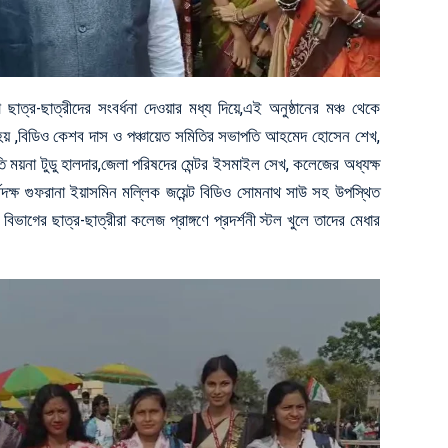
াত্র-ছাত্রীদের সংবর্ধনা দেওয়ার মধ্য দিয়ে,এই অনুষ্ঠানের মঞ্চ থেকে
হয় ,বিডিও কেশব দাস ও পঞ্চায়েত সমিতির সভাপতি আহমেদ হোসেন শেখ,
ি ময়না টুডু হালদার,জেলা পরিষদের মেন্টর ইসমাইল সেখ, কলেজের অধ্যক্ষ
মদক্ষ গুফরানা ইয়াসমিন মল্লিক জয়েন্ট বিডিও সোমনাথ সাউ সহ উপস্থিত
বিভাগের ছাত্র-ছাত্রীরা কলেজ প্রাঙ্গণে প্রদর্শনী স্টল খুলে তাদের মেধার