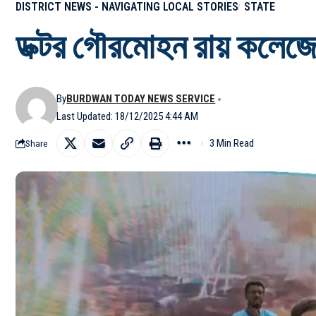
DISTRICT NEWS - NAVIGATING LOCAL STORIES
STATE
ডক্টর গৌরমোহন রায় কলেজে
By
BURDWAN TODAY NEWS SERVICE
Last Updated: 18/12/2025 4:44 AM
3 Min Read
Share