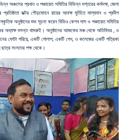
ভিন্ন অঞ্চলের প্রধান ও পঞ্চায়েত
সমিতির বিভিন্ন দ
প্তরের কর্মদক্ষ, জেলা
রতিষ্ঠাতা ডক্টর গৌড়মোহন রায়ের আবক্ষ মূর্তিতে মাল্যদান ও প্রদীপ
স্কৃতিক অনুষ্ঠানের শুভ সূচনা করেন বিডিও কেশব দাস ও পঞ্চায়েত সমিতির
ধ্যক্ষ বসন্ত খামরুই। অনুষ্ঠানের আজকের মঞ্চ থেকে অতিথিবর , ও
চন্দনের ফোটা পরিয়ে, একটি গোলাপ, একটি পেন, ও কলেজের একটি পত্রিকা
য় ছাত্র সংসদের পক্ষ থেকে।