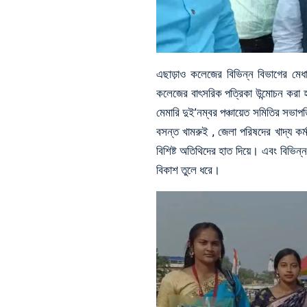
এছাড়াও কলেজের বিভিন্ন বিভাগের মেধা ছ
কলেজের বাৎসরিক পত্রিকা উন্মোচন করা 
মেমারি দুই’নম্বর
পঞ্চায়েত সমিতির সভাপত
বসন্ত খামরুই , জেলা পরিষদের খাদ্য কর্
বিশিষ্ট অতিথিদের হাত দিয়ে। এবং বিভিন্ন 
বিকাশ তুলে ধরে।