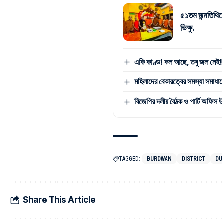
৫১তম জন্মতিথিত
ভিক্ষু.
একি কাণ্ড! কল আছে, তবু জল নেই! স
মহিলাদের বেকারত্বের সমস্যা সমাধানে
বিজেপির দলীয় বৈঠক ও পার্টি অফিস 
TAGGED:
BURDWAN
DISTRICT
DU
Share This Article