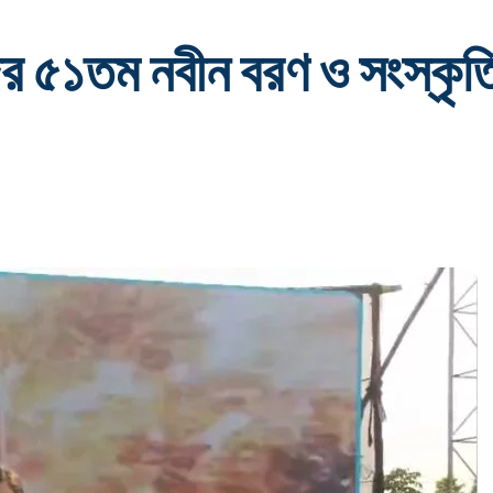
র ৫১তম নবীন বরণ ও সংস্কৃতি