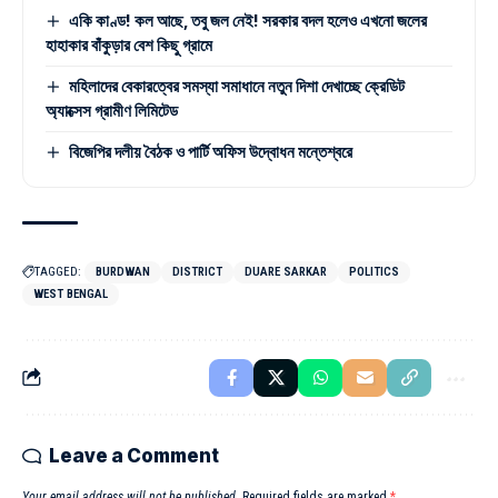
একি কাণ্ড! কল আছে, তবু জল নেই! সরকার বদল হলেও এখনো জলের
হাহাকার বাঁকুড়ার বেশ কিছু গ্রামে
মহিলাদের বেকারত্বের সমস্যা সমাধানে নতুন দিশা দেখাচ্ছে ক্রেডিট
অ্যাক্সেস গ্রামীণ লিমিটেড
বিজেপির দলীয় বৈঠক ও পার্টি অফিস উদ্বোধন মন্তেশ্বরে
TAGGED:
BURDWAN
DISTRICT
DUARE SARKAR
POLITICS
WEST BENGAL
Leave a Comment
Your email address will not be published.
Required fields are marked
*