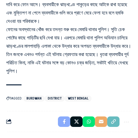
দাবি করে ফোন আসে। ব্যবসায়ীকে ঝাড়খণ্ডে পাকুড়ের কাছে আটকে রাখা হয়েছে
এবং মুক্তিপণ না পেলে ব্যবসায়ীকে গুলি করে প্রাণে মেরে ফেলা হবে বলে হুমকি
দেওয়া হয় পরিবারকে।
ফোনের অবস্থানের খোঁজ করে তদন্ত শুরু করে মেমারি থানার পুলিশ। সুতি চেক
পোষ্টের কাছে গাড়িটির ছবি দেখা যায়। এরপরে মেমারি থানা পুলিশ অভিযান চালিয়ে
ঝাড়খণ্ডের মালপাহাড়ি এলাকা থেকে উদ্ধার করে অপহৃত ব্যবসায়ীকে উদ্ধার করে।
তিন জনকে এখনও পর্যন্ত এই ঘটনায় গ্রেফতার করা হয়েছে। ধৃতরা ব্যবসায়ীর পূর্ব
পরিচিত কিনা, নাকি এই ঘটনার সঙ্গে বড় কোনও চক্র জড়িত, সবটাই খতিয়ে দেখছে
পুলিশ।
TAGGED:
BURDWAN
DISTRICT
WEST BENGAL