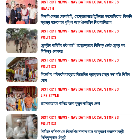
DISTRICT NEWS - NAVIGATING LOCAL STORIES
HEALTH
কিডনি কেয়ার সোসাইটি, নেফ্রোকেয়ার ইন্ডিয়ার সহযোগিতায় কিডনি
স্বাস্থ্য সচেতনতা বৃদ্ধির জন্য বৈজ্ঞানিক সিম্পোজিয়াম
DISTRICT NEWS - NAVIGATING LOCAL STORIES
POLITICS
কেন্দ্রীয় বাহিনীর রুট মার্চ” মন্তেশ্বরের বিভিন্ন ভোট কেন্দ্র সহ
বিভিন্ন এলাকায়
DISTRICT NEWS - NAVIGATING LOCAL STORIES
POLITICS
বিজেপির পরিবর্তন যাত্রায় বিজেপির প্রাক্তন রাজ্য সভাপতি দিলীপ
ঘোষ
DISTRICT NEWS - NAVIGATING LOCAL STORIES
LIFE STYLE
মহাসমারোহে পালিত হলো কুমুদ সাহিত্য মেলা
DISTRICT NEWS - NAVIGATING LOCAL STORIES
POLITICS
নির্বাচন কমিশন কে বিজেপির দালাল বলে আক্রমণ করলেন মন্ত্রী
সিদ্দিকুল্লাহ চৌধুরী