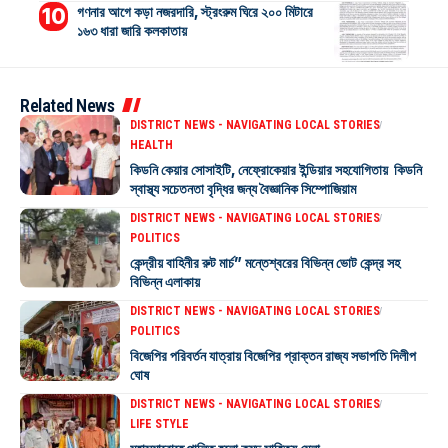
গণনার আগে কড়া নজরদারি, স্ট্রংরুম ঘিরে ২০০ মিটারে
১৬৩ ধারা জারি কলকাতায়
Related News
DISTRICT NEWS - NAVIGATING LOCAL STORIES
HEALTH
কিডনি কেয়ার সোসাইটি, নেফ্রোকেয়ার ইন্ডিয়ার সহযোগিতায় কিডনি
স্বাস্থ্য সচেতনতা বৃদ্ধির জন্য বৈজ্ঞানিক সিম্পোজিয়াম
DISTRICT NEWS - NAVIGATING LOCAL STORIES
POLITICS
কেন্দ্রীয় বাহিনীর রুট মার্চ” মন্তেশ্বরের বিভিন্ন ভোট কেন্দ্র সহ
বিভিন্ন এলাকায়
DISTRICT NEWS - NAVIGATING LOCAL STORIES
POLITICS
বিজেপির পরিবর্তন যাত্রায় বিজেপির প্রাক্তন রাজ্য সভাপতি দিলীপ
ঘোষ
DISTRICT NEWS - NAVIGATING LOCAL STORIES
LIFE STYLE