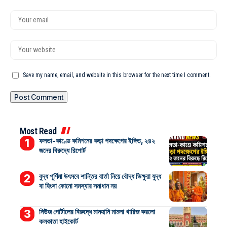
Save my name, email, and website in this browser for the next time I comment.
Most Read
ফলতা-কাণ্ডে কমিশনের কড়া পদক্ষেপের ইঙ্গিত, ২৪২
জনের বিরুদ্ধে রিপোর্ট
বুদ্ধ পূর্ণিমা উৎসবে শান্তির বার্তা নিয়ে বৌদ্ধ ভিক্ষুরা যুদ্ধ
বা হিংসা কোনো সমস্যার সমাধান নয়
নিউজ পোর্টালের বিরুদ্ধে মানহানি মামলা খারিজ করলো
কলকাতা হাইকোর্ট