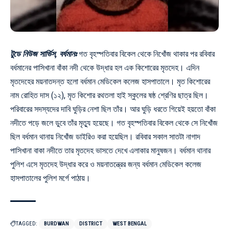
টুডে নিউজ সার্ভিস, বর্ধমানঃ
গত বৃহস্পতিবার বিকেল থেকে নিখোঁজ থাকার পর রবিবার
বর্ধমানের পাসিখানা বাঁকা নদী থেকে উদ্ধার হল এক কিশোরের মৃতদেহ। এদিন
মৃতদেহের ময়নাতদন্ত হলো বর্ধমান মেডিকেল কলেজ হাসপাতালে। মৃত কিশোরের
নাম রোহিত দাস (১২), মৃত কিশোর রথতলা হাই স্কুলের ষষ্ঠ শ্রেণির ছাত্র ছিল।
পরিবারের সদস্যদের দাবি ঘুড়ির নেশা ছিল তাঁর। আর ঘুড়ি ধরতে গিয়েই হয়তো বাঁকা
নদীতে পড়ে জলে ডুবে তাঁর মৃত্যু হয়েছে। গত বৃহস্পতিবার বিকেল থেকে সে নিখোঁজ
ছিল বর্ধমান থানায় নিখোঁজ ডাইরিও করা হয়েছিল। রবিবার সকাল সাতটা নাগাদ
পাসিখানা বাকা নদীতে তার মৃতদেহ ভাসতে দেখে এলাকার মানুষজন। বর্ধমান থানার
পুলিশ এসে মৃতদেহ উদ্ধার করে ও ময়নাতন্ত্রের জন্য বর্ধমান মেডিকেল কলেজ
হাসপাতালের পুলিশ মর্গে পাঠায়।
TAGGED:
BURDWAN
DISTRICT
WEST BENGAL