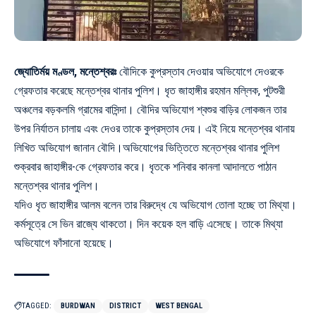
জ্যোতির্ময় মণ্ডল, মন্তেশ্বরঃ
বৌদিকে কুপ্রস্তাব দেওয়ার অভিযোগে দেওরকে
গ্রেফতার করেছে মন্তেশ্বর থানার পুলিশ। ধৃত জাহাঙ্গীর রহমান মল্লিক, পুটশুরী
অঞ্চলের বড়কলমি গ্রামের বাসিন্দা। বৌদির অভিযোগ শ্বশুর বাড়ির লোকজন তার
উপর নির্যাতন চালায় এবং দেওর তাকে কুপ্রস্তাব দেয়। এই নিয়ে মন্তেশ্বর থানায়
লিখিত অভিযোগ জানান বৌদি।অভিযোগের ভিত্তিতে মন্তেশ্বর থানার পুলিশ
শুক্রবার জাহাঙ্গীর-কে গ্রেফতার করে। ধৃতকে শনিবার কানলা আদালতে পাঠান
মন্তেশ্বর থানার পুলিশ।
যদিও ধৃত জাহাঙ্গীর আলম বলেন তার বিরুদ্ধে যে অভিযোগ তোলা হচ্ছে তা মিথ্যা।
কর্মসূত্রে সে ভিন রাজ্যে থাকতো। দিন কয়েক হল বাড়ি এসেছে। তাকে মিথ্যা
অভিযোগে ফাঁসানো হয়েছে।
TAGGED:
BURDWAN
DISTRICT
WEST BENGAL