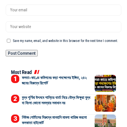
Save my name, email, and website in this browser for the next time I comment.
Most Read
ফলতা-কাণ্ডে কমিশনের কড়া পদক্ষেপের ইঙ্গিত, ২৪২
জনের বিরুদ্ধে রিপোর্ট
বুদ্ধ পূর্ণিমা উৎসবে শান্তির বার্তা নিয়ে বৌদ্ধ ভিক্ষুরা যুদ্ধ
বা হিংসা কোনো সমস্যার সমাধান নয়
নিউজ পোর্টালের বিরুদ্ধে মানহানি মামলা খারিজ করলো
কলকাতা হাইকোর্ট