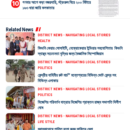
গণনার আগে কড়া নজরদারি, স্ট্রংরুম ঘিরে ২০০ মিটারে
১৬৩ ধারা জারি কলকাতায়
Related News
DISTRICT NEWS - NAVIGATING LOCAL STORIES
HEALTH
কিডনি কেয়ার সোসাইটি, নেফ্রোকেয়ার ইন্ডিয়ার সহযোগিতায় কিডনি
স্বাস্থ্য সচেতনতা বৃদ্ধির জন্য বৈজ্ঞানিক সিম্পোজিয়াম
DISTRICT NEWS - NAVIGATING LOCAL STORIES
POLITICS
কেন্দ্রীয় বাহিনীর রুট মার্চ” মন্তেশ্বরের বিভিন্ন ভোট কেন্দ্র সহ
বিভিন্ন এলাকায়
DISTRICT NEWS - NAVIGATING LOCAL STORIES
POLITICS
বিজেপির পরিবর্তন যাত্রায় বিজেপির প্রাক্তন রাজ্য সভাপতি দিলীপ
ঘোষ
DISTRICT NEWS - NAVIGATING LOCAL STORIES
LIFE STYLE
মহাসমারোহে পালিত হলো কুমুদ সাহিত্য মেলা