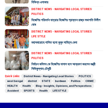
বিভিন্ন এলাকায়
DISTRICT NEWS - NAVIGATING LOCAL STORIES
POLITICS
বিজেপির পরিবর্তন যাত্রায় বিজেপির প্রাক্তন রাজ্য সভাপতি দিলীপ
ঘোষ
DISTRICT NEWS - NAVIGATING LOCAL STORIES
LIFE STYLE
মহাসমারোহে পালিত হলো কুমুদ সাহিত্য মেলা
DISTRICT NEWS - NAVIGATING LOCAL STORIES
POLITICS
নির্বাচন কমিশন কে বিজেপির দালাল বলে আক্রমণ করলেন মন্ত্রী
সিদ্দিকুল্লাহ চৌধুরী
Quick Links:
District News - Navigating Local Stories
POLITICS
west bengal
district
STATE
burdwan
Politics
CRIME
HEALTH
Health
Blog - Insights, Opinions, and Perspectives
Accident
SPORTS
Health
LIFE STYLE