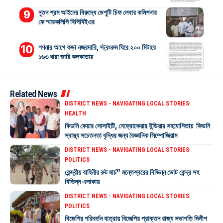
নুতন শ্রম আইনের বিরুদ্ধে ডেপুটি চিফ লেবার কমিশনার
কে স্মারকলিপি বিপিবিইএর
গণনার আগে কড়া নজরদারি, স্ট্রংরুম ঘিরে ২০০ মিটারে
১৬৩ ধারা জারি কলকাতায়
Related News
DISTRICT NEWS - NAVIGATING LOCAL STORIES
HEALTH
কিডনি কেয়ার সোসাইটি, নেফ্রোকেয়ার ইন্ডিয়ার সহযোগিতায় কিডনি
স্বাস্থ্য সচেতনতা বৃদ্ধির জন্য বৈজ্ঞানিক সিম্পোজিয়াম
DISTRICT NEWS - NAVIGATING LOCAL STORIES
POLITICS
কেন্দ্রীয় বাহিনীর রুট মার্চ” মন্তেশ্বরের বিভিন্ন ভোট কেন্দ্র সহ
বিভিন্ন এলাকায়
DISTRICT NEWS - NAVIGATING LOCAL STORIES
POLITICS
বিজেপির পরিবর্তন যাত্রায় বিজেপির প্রাক্তন রাজ্য সভাপতি দিলীপ