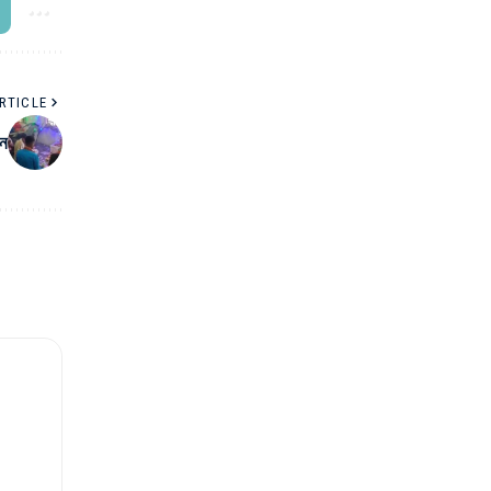
RTICLE
নে