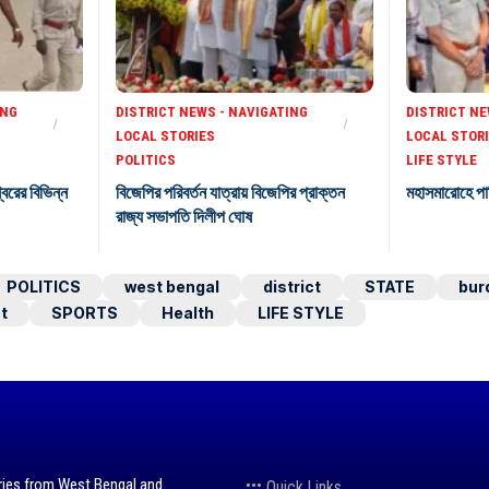
ING
DISTRICT NEWS - NAVIGATING
DISTRICT NE
LOCAL STORIES
LOCAL STOR
POLITICS
LIFE STYLE
শ্বরের বিভিন্ন
বিজেপির পরিবর্তন যাত্রায় বিজেপির প্রাক্তন
মহাসমারোহে পা
রাজ্য সভাপতি দিলীপ ঘোষ
POLITICS
west bengal
district
STATE
bur
t
SPORTS
Health
LIFE STYLE
ries from West Bengal and
Quick Links