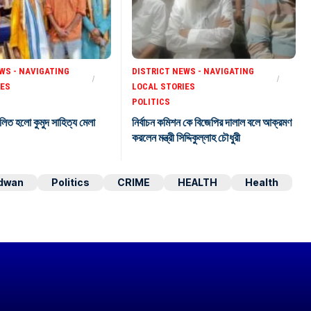
WS - NAVIGATING
DISTRICT NEWS - NAVIGATING
IES
LOCAL STORIES
POLITICS
লিত হলো কুমুদ সাহিত্য মেলা
নির্বাচন কমিশন কে বিজেপির দালাল বলে আক্রমণ
করলেন মন্ত্রী সিদ্দিকুল্লাহ চৌধুরী
dwan
Politics
CRIME
HEALTH
Health