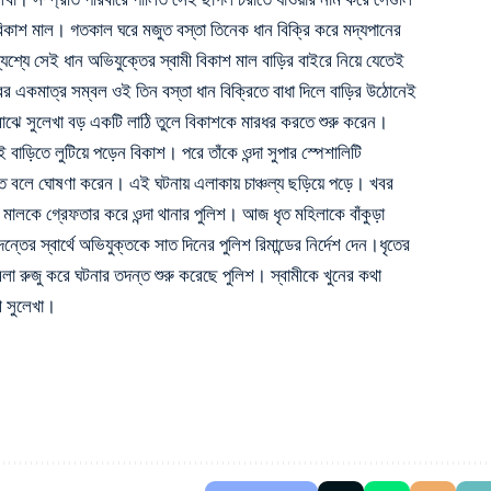
বিকাশ মাল। গতকাল ঘরে মজুত বস্তা তিনেক ধান বিক্রি করে মদ্যপানের
েশ্যে সেই ধান অভিযুক্তের স্বামী বিকাশ মাল বাড়ির বাইরে নিয়ে যেতেই
রের একমাত্র সম্বল ওই তিন বস্তা ধান বিক্রিতে বাধা দিলে বাড়ির উঠোনেই
 মাঝে সুলেখা বড় একটি লাঠি তুলে বিকাশকে মারধর করতে শুরু করেন।
 বাড়িতে লুটিয়ে পড়েন বিকাশ। পরে তাঁকে ওন্দা সুপার স্পেশালিটি
মৃত বলে ঘোষণা করেন। এই ঘটনায় এলাকায় চাঞ্চল্য ছড়িয়ে পড়ে। খবর
া মালকে গ্রেফতার করে ওন্দা থানার পুলিশ। আজ ধৃত মহিলাকে বাঁকুড়া
 স্বার্থে অভিযুক্তকে সাত দিনের পুলিশ রিমান্ডের নির্দেশ দেন।ধৃতের
লা রুজু করে ঘটনার তদন্ত শুরু করেছে পুলিশ। স্বামীকে খুনের কথা
রী সুলেখা।