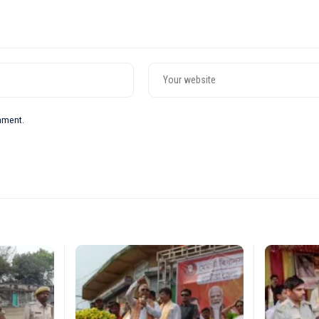
omment.