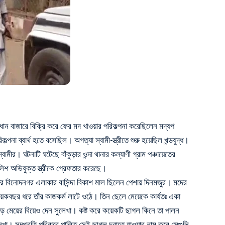
ধান বাজারে বিক্রি করে ফের মদ খাওয়ার পরিকল্পনা করেছিলেন মদ্যপ
রিকল্পনা ব্যার্থ হতে বসেছিল। অগত্যা স্বামী-স্ত্রীতে শুরু হয়েছিল খন্ডযুদ্ধ।
স্বামীর। ঘটনাটি ঘটেছে বাঁকুড়ার ওন্দা থানার কল্যাণী গ্রাম পঞ্চায়েতের
 অভিযুক্ত স্ত্রীকে গ্রেফতার করেছে।
ায়েতের বিনোদনগর এলাকার বাসিন্দা বিকাশ মাল ছিলেন পেশায় দিনমজুর। মদের
কবছর ধরে তাঁর কাজকর্ম লাটে ওঠে। তিন ছেলে মেয়েকে কার্যতঃ একা
বড় মেয়ের বিয়েও দেন সুলেখা। কষ্ট করে কয়েকটি ছাগল কিনে তা পালন
লেখা। সম্প্রতি পরিবারে পালিত সেই ছাগল চরাতে যাওয়ার নাম করে সেগুলি