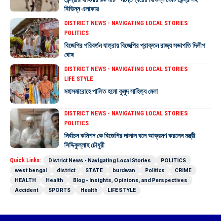
বিভিন্ন এলাকায়
DISTRICT NEWS - NAVIGATING LOCAL STORIES
POLITICS
বিজেপির পরিবর্তন যাত্রায় বিজেপির প্রাক্তন রাজ্য সভাপতি দিলীপ
ঘোষ
DISTRICT NEWS - NAVIGATING LOCAL STORIES
LIFE STYLE
মহাসমারোহে পালিত হলো কুমুদ সাহিত্য মেলা
DISTRICT NEWS - NAVIGATING LOCAL STORIES
POLITICS
নির্বাচন কমিশন কে বিজেপির দালাল বলে আক্রমণ করলেন মন্ত্রী
সিদ্দিকুল্লাহ চৌধুরী
Quick Links:
District News - Navigating Local Stories
POLITICS
west bengal
district
STATE
burdwan
Politics
CRIME
HEALTH
Health
Blog - Insights, Opinions, and Perspectives
Accident
SPORTS
Health
LIFE STYLE