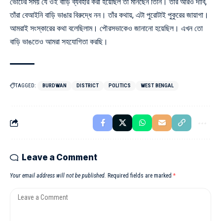
ভোটের সময় যে ওই বাড়ি ব্যবহার করা হয়েছিল তা মানছেন তিনি। তাঁর আরও দাবি,
তাঁরা বেআইনি বাড়ি ভাঙার বিরুদ্ধে নন। তাঁর কথায়, এটা পুরোটাই পুকুরের জায়াগা।
আমরাই সংস্কারের কথা বলেছিলাম। পৌরসভাকেও জানানো হয়েছিল। এখন তো
বাড়ি ভাঙতেও আমরা সহযোগিতা করছি।
TAGGED:
BURDWAN
DISTRICT
POLITICS
WEST BENGAL
Leave a Comment
Your email address will not be published.
Required fields are marked
*