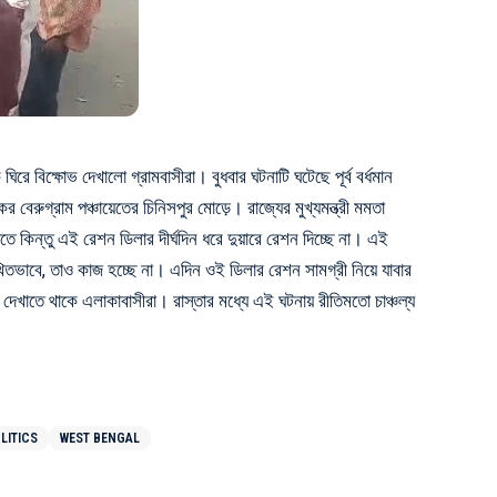
ঘিরে বিক্ষোভ দেখালো গ্রামবাসীরা। বুধবার ঘটনাটি ঘটেছে
পূর্ব বর্ধমান
র বেরুগ্রাম পঞ্চায়েতের চিনিসপুর মোড়ে। রাজ্যের মুখ্যমন্ত্রী মমতা
 দিতে কিন্তু এই রেশন ডিলার দীর্ঘদিন ধরে দুয়ারে রেশন দিচ্ছে না। এই
খিতভাবে, তাও কাজ হচ্ছে না। এদিন ওই ডিলার রেশন সামগ্রী নিয়ে যাবার
দেখাতে থাকে এলাকাবাসীরা। রাস্তার মধ্যে এই ঘটনায় রীতিমতো চাঞ্চল্য
LITICS
WEST BENGAL