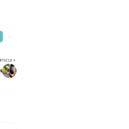
RTICLE
ের