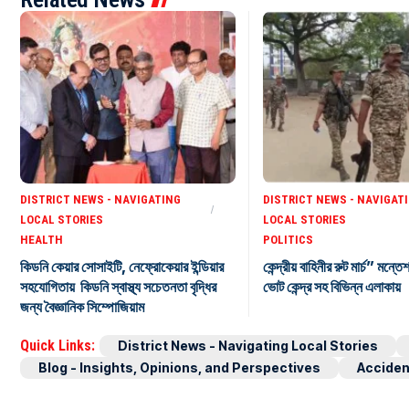
DISTRICT NEWS - NAVIGATING
DISTRICT NEWS - NAVIGAT
LOCAL STORIES
LOCAL STORIES
HEALTH
POLITICS
কিডনি কেয়ার সোসাইটি, নেফ্রোকেয়ার ইন্ডিয়ার
কেন্দ্রীয় বাহিনীর রুট মার্চ” মন্তে
সহযোগিতায় কিডনি স্বাস্থ্য সচেতনতা বৃদ্ধির
ভোট কেন্দ্র সহ বিভিন্ন এলাকায়
জন্য বৈজ্ঞানিক সিম্পোজিয়াম
Quick Links:
District News - Navigating Local Stories
Blog - Insights, Opinions, and Perspectives
Acciden