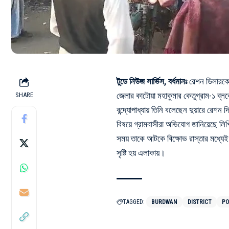
টুডে নিউজ সার্ভিস, বর্ধমানঃ
রেশন ডিলারকে 
জেলার কাটোয়া মহাকুমার কেতুগ্রাম-১ ব্লকে
SHARE
বন্দ্যোপাধ্যায় তিনি বলেছেন দুয়ারে রেশন
বিষয়ে গ্রামবাসীরা অভিযোগ জানিয়েছে লি
সময় তাকে আটকে বিক্ষোভ রাস্তার মধ্যেই 
সৃষ্টি হয় এলাকায়।
TAGGED:
BURDWAN
DISTRICT
PO