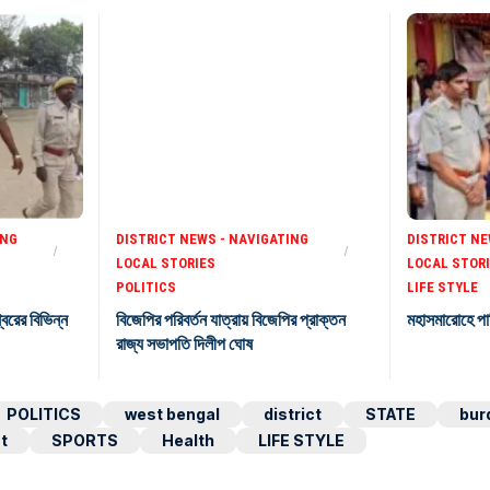
ING
DISTRICT NEWS - NAVIGATING
DISTRICT NE
LOCAL STORIES
LOCAL STOR
POLITICS
LIFE STYLE
শ্বরের বিভিন্ন
বিজেপির পরিবর্তন যাত্রায় বিজেপির প্রাক্তন
মহাসমারোহে পা
রাজ্য সভাপতি দিলীপ ঘোষ
POLITICS
west bengal
district
STATE
bur
t
SPORTS
Health
LIFE STYLE