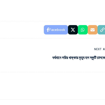
Facebook
NEXT A
বর্ধমানে লরির ধাক্কায় মৃত্যু হল স্কুটি চালক