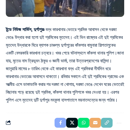
টুডে নিউজ সার্ভিস, দুর্গাপুরঃ
বন্ধ কারখানার ভেতরে শ্রমিক আবাসন থেকে দরজা
ভেঙে উদ্ধার করা হলো দুই শ্রমিকের মৃতদেহ। এই ভিন রাজ্যের এই দুই শ্রমিকের
মৃতদেহ উদ্ধারকে ঘিরে ব্যাপক চাঞ্চল্য দুর্গাপুরের কাঁকসার বামুনারা শিল্পতালুকের
একটি বেসরকারি কারখানা চত্বরে। খবর পেয়ে ঘটনাস্থলে কাঁকসা থানার পুলিশ।জানা
যায়, মৃতের নাম ত্রিভূবন ঠাকুর ও জ্ঞানী ভার্মা, তারা উত্তরপ্রদেশের বাসিন্দা।
জানুয়ারি মাসের ৮ তারিখ থেকে এই কারখানা বন্ধ এই শ্রমিকরা দীর্ঘদিন ধরে
কারখানার ভেতরের আবাসনে থাকতো। রবিবার সকালে এই দুই শ্রমিকের গ্রামের এক
আত্মীয় এসে ডাকাডাকি করার পর দরজা না খোলায়, দরজা ভেঙে দেখেন ঘরের ভেতরেই
বিছানায় পড়ে রয়েছে দুই শ্রমিক, কাঁকসা থানার পুলিশকে খবর দেওয়া হয়। এরপর
পুলিশ এসে মৃতদেহ দুটি দুর্গাপুর মহকুমা হাসপাতালে ময়নাতদন্তের জন্য পাঠায়।