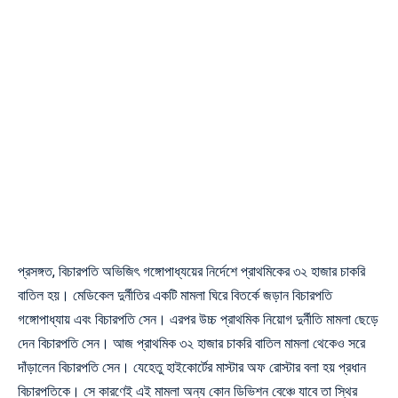
প্রসঙ্গত, বিচারপতি অভিজিৎ গঙ্গোপাধ্যয়ের নির্দেশে প্রাথমিকের ৩২ হাজার চাকরি
বাতিল হয়। মেডিকেল দুর্নীতির একটি মামলা ঘিরে বিতর্কে জড়ান বিচারপতি
গঙ্গোপাধ্যায় এবং বিচারপতি সেন। এরপর উচ্চ প্রাথমিক নিয়োগ দুর্নীতি মামলা ছেড়ে
দেন বিচারপতি সেন। আজ প্রাথমিক ৩২ হাজার চাকরি বাতিল মামলা থেকেও সরে
দাঁড়ালেন বিচারপতি সেন। যেহেতু হাইকোর্টের মাস্টার অফ রোস্টার বলা হয় প্রধান
বিচারপতিকে। সে কারণেই এই মামলা অন্য কোন ডিভিশন বেঞ্চে যাবে তা স্থির