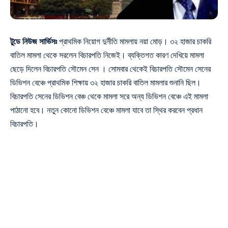
টুডে নিউজ সার্ভিসঃ
প্রাথমিক নিয়োগ দুর্নীতি মামলায় নয়া মোড়। ৩২ হাজার চাকরি
বাতিল মামলা থেকে সরলেন বিচারপতি নিজেই। ব্যক্তিগত কারণ দেখিয়ে মামলা
ছেড়ে দিলেন বিচারপতি সৌমেন সেন । সোমবার থেকেই বিচারপতি সৌমেন সেনের
ডিভিশন বেঞ্চে প্রাথমিক শিক্ষায় ৩২ হাজার চাকরি বাতিল মামলার শুনানি ছিল।
বিচারপতি সেনের ডিভিশন বেঞ্চ থেকে মামলা সরে অন্য ডিভিশন বেঞ্চে এই মামলা
পাঠানো হবে। নতুন কোনো ডিভিশন বেঞ্চে মামলা যাবে তা স্থির করবেন প্রধান
বিচারপতি।