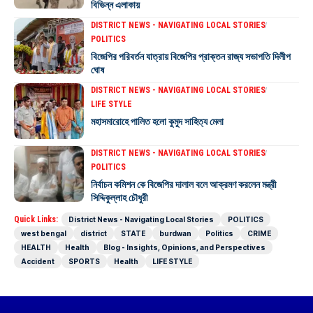
বিভিন্ন এলাকায়
DISTRICT NEWS - NAVIGATING LOCAL STORIES
POLITICS
বিজেপির পরিবর্তন যাত্রায় বিজেপির প্রাক্তন রাজ্য সভাপতি দিলীপ
ঘোষ
DISTRICT NEWS - NAVIGATING LOCAL STORIES
LIFE STYLE
মহাসমারোহে পালিত হলো কুমুদ সাহিত্য মেলা
DISTRICT NEWS - NAVIGATING LOCAL STORIES
POLITICS
নির্বাচন কমিশন কে বিজেপির দালাল বলে আক্রমণ করলেন মন্ত্রী
সিদ্দিকুল্লাহ চৌধুরী
Quick Links:
District News - Navigating Local Stories
POLITICS
west bengal
district
STATE
burdwan
Politics
CRIME
HEALTH
Health
Blog - Insights, Opinions, and Perspectives
Accident
SPORTS
Health
LIFE STYLE