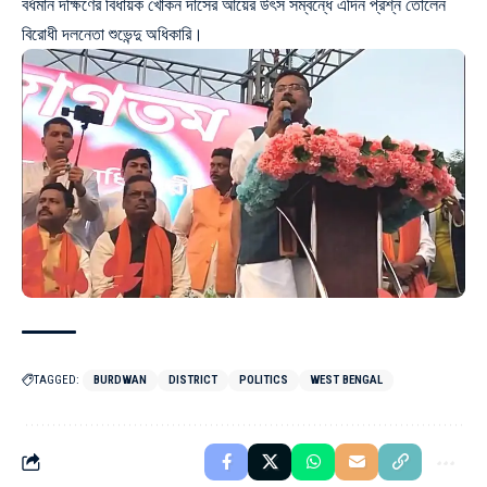
বর্ধমান দক্ষিণের বিধায়ক খোকন দাসের আয়ের উৎস সম্বন্ধে এদিন প্রশ্ন তোলেন
বিরোধী দলনেতা শুভেন্দু অধিকারি।
TAGGED:
BURDWAN
DISTRICT
POLITICS
WEST BENGAL