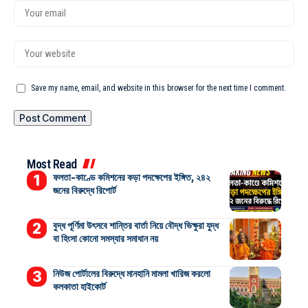
Save my name, email, and website in this browser for the next time I comment.
Most Read
ফলতা-কাণ্ডে কমিশনের কড়া পদক্ষেপের ইঙ্গিত, ২৪২
জনের বিরুদ্ধে রিপোর্ট
বুদ্ধ পূর্ণিমা উৎসবে শান্তির বার্তা নিয়ে বৌদ্ধ ভিক্ষুরা যুদ্ধ
বা হিংসা কোনো সমস্যার সমাধান নয়
নিউজ পোর্টালের বিরুদ্ধে মানহানি মামলা খারিজ করলো
কলকাতা হাইকোর্ট