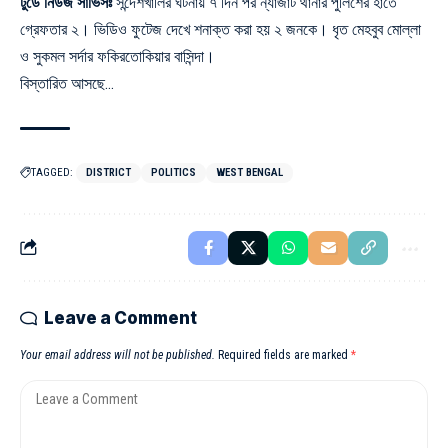
টুডে নিউজ সার্ভিসঃ
সন্দেশখালির ঘটনায় ৭ দিন পর ন্যাজাট
থানার পুলিশের
হাতে
গ্রেফতার ২। ভিডিও ফুটেজ দেখে শনাক্ত করা হয় ২ জনকে। ধৃত
মেহবুব মোল্লা
ও সুকমল সর্দার
ফকিরতোকিয়ার বাসিন্দা।
বিস্তারিত আসছে…
TAGGED:
DISTRICT
POLITICS
WEST BENGAL
Leave a Comment
Your email address will not be published.
Required fields are marked
*