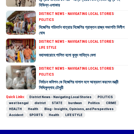
বিভিন্ন এলাকায়
DISTRICT NEWS - NAVIGATING LOCAL STORIES
POLITICS
বিজেপির পরিবর্তন যাত্রায় বিজেপির প্রাক্তন রাজ্য সভাপতি দিলীপ
ঘোষ
DISTRICT NEWS - NAVIGATING LOCAL STORIES
LIFE STYLE
মহাসমারোহে পালিত হলো কুমুদ সাহিত্য মেলা
DISTRICT NEWS - NAVIGATING LOCAL STORIES
POLITICS
নির্বাচন কমিশন কে বিজেপির দালাল বলে আক্রমণ করলেন মন্ত্রী
সিদ্দিকুল্লাহ চৌধুরী
Quick Links:
District News - Navigating Local Stories
POLITICS
west bengal
district
STATE
burdwan
Politics
CRIME
HEALTH
Health
Blog - Insights, Opinions, and Perspectives
Accident
SPORTS
Health
LIFE STYLE