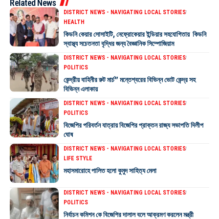
Related News
DISTRICT NEWS - NAVIGATING LOCAL STORIES
HEALTH
কিডনি কেয়ার সোসাইটি, নেফ্রোকেয়ার ইন্ডিয়ার সহযোগিতায় কিডনি
স্বাস্থ্য সচেতনতা বৃদ্ধির জন্য বৈজ্ঞানিক সিম্পোজিয়াম
DISTRICT NEWS - NAVIGATING LOCAL STORIES
POLITICS
কেন্দ্রীয় বাহিনীর রুট মার্চ” মন্তেশ্বরের বিভিন্ন ভোট কেন্দ্র সহ
বিভিন্ন এলাকায়
DISTRICT NEWS - NAVIGATING LOCAL STORIES
POLITICS
বিজেপির পরিবর্তন যাত্রায় বিজেপির প্রাক্তন রাজ্য সভাপতি দিলীপ
ঘোষ
DISTRICT NEWS - NAVIGATING LOCAL STORIES
LIFE STYLE
মহাসমারোহে পালিত হলো কুমুদ সাহিত্য মেলা
DISTRICT NEWS - NAVIGATING LOCAL STORIES
POLITICS
নির্বাচন কমিশন কে বিজেপির দালাল বলে আক্রমণ করলেন মন্ত্রী