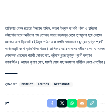
তালিকায় যেমন রয়েছে ফিরহাদ হাকিম, অরূপ বিশ্বাস বা শশী পাঁজা ও চন্দ্রিমা
ভট্টাচার্যর মতো মন্ত্রীদের নাম তেমনই আছে বহরমপুর থেকে তৃণমূলের হয়ে ভোটের
ময়দানে নামা ক্রিকেটার ইউসুফ পাঠান এবং হুগলি লোকসভা কেন্দ্রের তৃণমূল প্রার্থী
অভিনেত্রী রচনা ব্যানার্জি-র নামও। তালিকায় আছেন দলের বর্ষীয়ান নেতা ও দমদম
লোকসভা কেন্দ্রের প্রার্থী সৌগত রায়, শ্রীরামপুরের তৃণমূল প্রার্থী কল্যাণ
ব্যানার্জিও। আছেন কুণাল ঘোষ, সায়নী ঘোষ-সহ অন্যান্য পরিচিত নেতা-নেত্রীরা।
TAGGED:
DISTRICT
POLITICS
WEST BENGAL