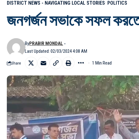
DISTRICT NEWS - NAVIGATING LOCAL STORIES
POLITICS
জনগর্জন সভাকে সফল করতে ম
By
PRABIR MONDAL
Last Updated: 02/03/2024 4:08 AM
1 Min Read
Share