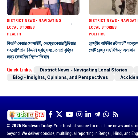
DISTRICT NEWS - NAVIGATING
DISTRICT NEWS - NAVIGAT
LOCAL STORIES
LOCAL STORIES
HEALTH
POLITICS
কিডনি কেয়ার সোসাইটি, নেফ্রোকেয়ার ইন্ডিয়ার
কেন্দ্রীয় বাহিনীর রুট মার্চ” মন্তে
সহযোগিতায় কিডনি স্বাস্থ্য সচেতনতা বৃদ্ধির
ভোট কেন্দ্র সহ বিভিন্ন এলাকায়
জন্য বৈজ্ঞানিক সিম্পোজিয়াম
Quick Links:
District News - Navigating Local Stories
Blog - Insights, Opinions, and Perspectives
Acciden
© 2025 Burdwan Today.
Your trusted source for real-time news and sto
beyond. We deliver concise, multilingual reporting in Bengali, Hindi, and Eng