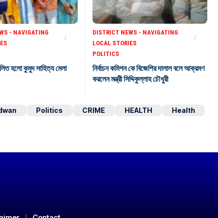
WS - NAVIGATING
DISTRICT NEWS - NAVIGATING
IES
LOCAL STORIES
POLITICS
লিত হলো কুমুদ সাহিত্য মেলা
নির্বাচন কমিশন কে বিজেপির দালাল বলে আক্রমণ
করলেন মন্ত্রী সিদ্দিকুল্লাহ চৌধুরী
dwan
Politics
CRIME
HEALTH
Health
laimer
Contact