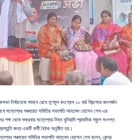
া নির্বাচনকে সামনে রেখে তৃণমূল কংগ্রেস ১০ মার্চ ব্রিগেডে জনগর্জন
খে মন্তেশ্বর পঞ্চায়েত সমিতির সভাপতি আহমেদ হোসেন শেখ-এর
র পক্ষ থেকে শুক্রবার মন্তেশ্বর নিম্ন বুনিয়াদি প্রাথমিক স্কুল সংলগ্ন
্রস্তুতি জন্য একটি কর্মী বৈঠক অনুষ্ঠিত হয়।
মন্তেশ্বর পঞ্চায়েত সমিতির সভাপতি আহমেদ হোসেন শেখ বলেন, কেন্দ্র