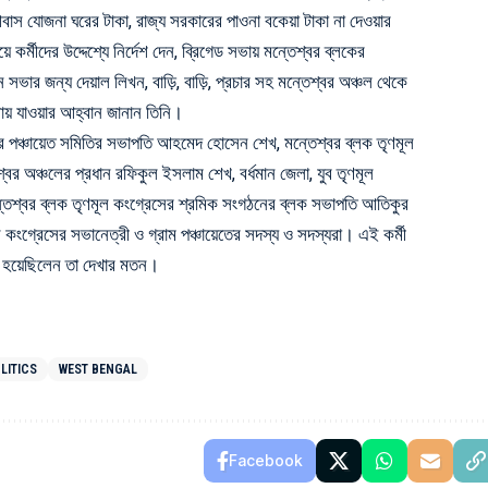
াস যোজনা ঘরের টাকা, রাজ্য সরকারের পাওনা বকেয়া টাকা না দেওয়ার
়ে কর্মীদের উদ্দেশ্যে নির্দেশ দেন, ব্রিগেড সভায় মন্তেশ্বর ব্লকের
ন সভার জন্য দেয়াল লিখন, বাড়ি, বাড়ি, প্রচার সহ মন্তেশ্বর অঞ্চল থেকে
ভায় যাওয়ার আহ্বান জানান তিনি।
র পঞ্চায়েত সমিতির সভাপতি আহমেদ হোসেন শেখ, মন্তেশ্বর ব্লক তৃণমূল
্বর অঞ্চলের প্রধান রফিকুল ইসলাম শেখ, বর্ধমান জেলা, যুব তৃণমূল
্তেশ্বর ব্লক তৃণমূল কংগ্রেসের শ্রমিক সংগঠনের ব্লক সভাপতি আতিকুর
 কংগ্রেসের সভানেত্রী ও গ্রাম পঞ্চায়েতের সদস্য ও সদস্যরা। এই কর্মী
িত হয়েছিলেন তা দেখার মতন।
LITICS
WEST BENGAL
Facebook