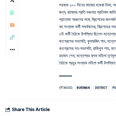
সরকার ১০০ দিনের কাজের বকেয়া টাকা, আব
জন্য, রাজ্যের প্রতি বঞ্চনার প্রতিবাদ জানিয
প্রত্যেক অঞ্চলের সঙ্গে, ব্রিগেডের জনগর্জ
বহু সংখ্যক কর্মী সমর্থকদের, ব্রিগেডের স
এই কর্মী বৈঠকে উপস্থিত ছিলেন মন্তেশ্ব
কংগ্রেসের সভাপতি, কুমারজিৎ পান, মন্তেশ
কংগ্রেসের সহ-সভাপতি, রাকিবুল শাহ, মন
রহমান শেখ, মন্তেশ্বর ব্লক মহিলা তৃণমূল
বৈঠকে প্রচুর সংখ্যক মহিলা কর্মী উপস্থ
TAGGED:
BURDWAN
DISTRICT
PO
Share This Article