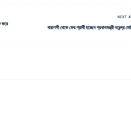
NEXT A
ু করে
বারাণসী থেকে ফের প্রার্থী হচ্ছেন প্রধানমন্ত্রী নরেন্দ্র মো