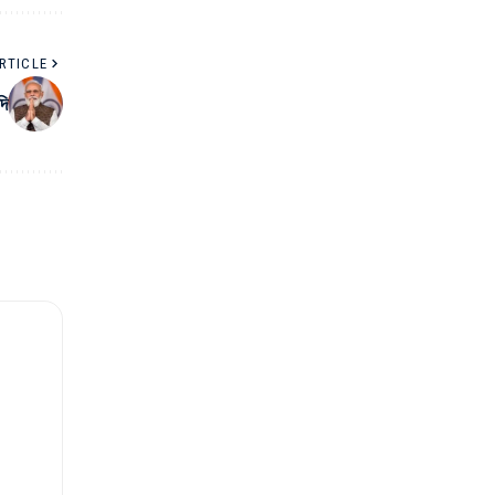
RTICLE
দি