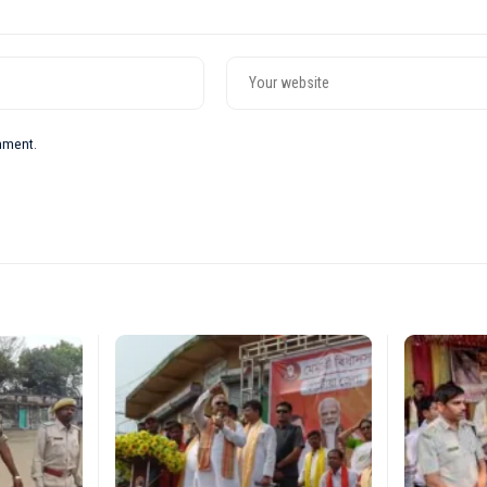
omment.