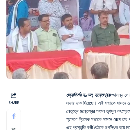
জ্যোতির্ময় মণ্ডল, মন্তেশ্বরঃ
আসন্ন লোকসভ
সভার ডাক দিয়েছে। এই সভাকে সামনে রে
SHARE
নেতৃত্বে মন্তেশ্বর অঞ্চল তৃণমূল কংগ্রেসে
প্রাঙ্গণে ব্রিগেড সভাকে সামনে রেখে তার প
এই প্রস্তুতি কর্মী বৈঠকে উপস্থিত হয়ে 