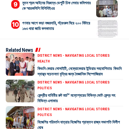
নুতন শ্রম আইনের বিরুদ্ধে ডেপুটি চিফ লেবার কমিশনার
কে স্মারকলিপি বিপিবিইএর
গণনার আগে কড়া নজরদারি, স্ট্রংরুম ঘিরে ২০০ মিটারে
১৬৩ ধারা জারি কলকাতায়
Related News
DISTRICT NEWS - NAVIGATING LOCAL STORIES
HEALTH
কিডনি কেয়ার সোসাইটি, নেফ্রোকেয়ার ইন্ডিয়ার সহযোগিতায় কিডনি
স্বাস্থ্য সচেতনতা বৃদ্ধির জন্য বৈজ্ঞানিক সিম্পোজিয়াম
DISTRICT NEWS - NAVIGATING LOCAL STORIES
POLITICS
কেন্দ্রীয় বাহিনীর রুট মার্চ” মন্তেশ্বরের বিভিন্ন ভোট কেন্দ্র সহ
বিভিন্ন এলাকায়
DISTRICT NEWS - NAVIGATING LOCAL STORIES
POLITICS
বিজেপির পরিবর্তন যাত্রায় বিজেপির প্রাক্তন রাজ্য সভাপতি দিলীপ
ঘোষ