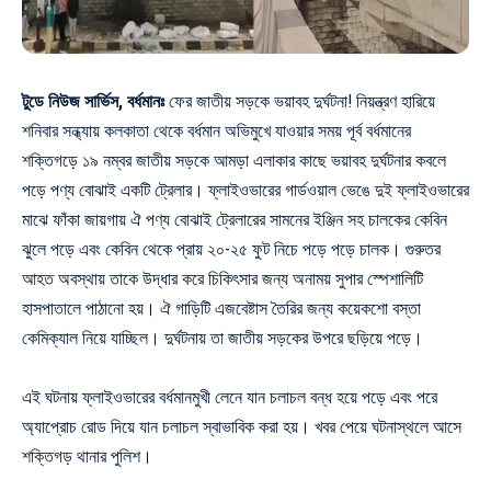
টুডে নিউজ সার্ভিস, বর্ধমানঃ
ফের জাতীয় সড়কে ভয়াবহ দুর্ঘটনা! নিয়ন্ত্রণ হারিয়ে
শনিবার সন্ধ্যায় কলকাতা থেকে বর্ধমান অভিমুখে যাওয়ার সময় পূর্ব বর্ধমানের
শক্তিগড়ে ১৯ নম্বর জাতীয় সড়কে আমড়া এলাকার কাছে ভয়াবহ দুর্ঘটনার কবলে
পড়ে পণ্য বোঝাই একটি ট্রেলার। ফ্লাইওভারের গার্ডওয়াল ভেঙে দুই ফ্লাইওভারের
মাঝে ফাঁকা জায়গায় ঐ পণ্য বোঝাই ট্রেলারের সামনের ইঞ্জিন সহ চালকের কেবিন
ঝুলে পড়ে এবং কেবিন থেকে প্রায় ২০-২৫ ফুট নিচে পড়ে পড়ে চালক। গুরুতর
আহত অবস্থায় তাকে উদ্ধার করে চিকিৎসার জন্য অনাময় সুপার স্পেশালিটি
হাসপাতালে পাঠানো হয়। ঐ গাড়িটি এজবেষ্টাস তৈরির জন্য কয়েকশো বস্তা
কেমিক্যাল নিয়ে যাচ্ছিল। দুর্ঘটনায় তা জাতীয় সড়কের উপরে ছড়িয়ে পড়ে।
এই ঘটনায় ফ্লাইওভারের বর্ধমানমুখী লেনে যান চলাচল বন্ধ হয়ে পড়ে এবং পরে
অ্যাপ্রোচ রোড দিয়ে যান চলাচল স্বাভাবিক করা হয়। খবর পেয়ে ঘটনাস্থলে আসে
শক্তিগড় থানার পুলিশ।