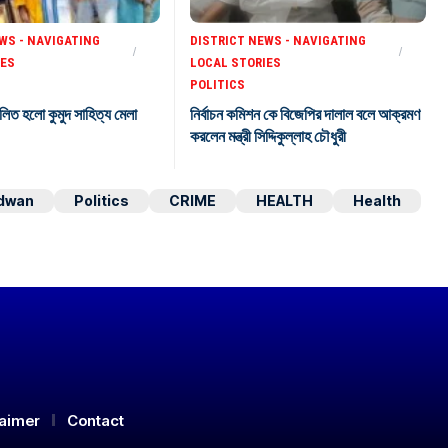
WS - NAVIGATING
DISTRICT NEWS - NAVIGATING
IES
LOCAL STORIES
POLITICS
লিত হলো কুমুদ সাহিত্য মেলা
নির্বাচন কমিশন কে বিজেপির দালাল বলে আক্রমণ
করলেন মন্ত্রী সিদ্দিকুল্লাহ চৌধুরী
dwan
Politics
CRIME
HEALTH
Health
laimer
Contact