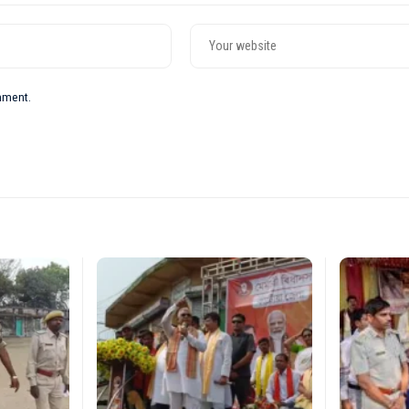
omment.