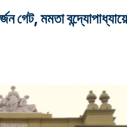
জন গেট, মমতা বন্দ্যোপাধ্যায