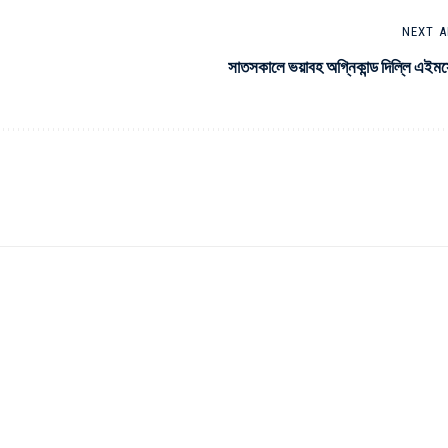
NEXT A
সাতসকালে ভয়াবহ অগ্নিকান্ড দিল্লি এইম