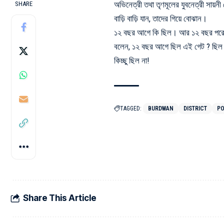
অভিনেত্রী তথা
তৃণমূলের যুবনেত্রী
সায়নী
SHARE
বাড়ি বাড়ি যান,
তাদের গিয়ে
বোঝান।
১২ বছর আগে কি ছিল। আর ১২ বছর পর
বলেন,
১২ বছর আগে
ছিল এই গেট ?
ছিল
কিচ্ছু ছিল না!
TAGGED:
BURDWAN
DISTRICT
PO
Share This Article