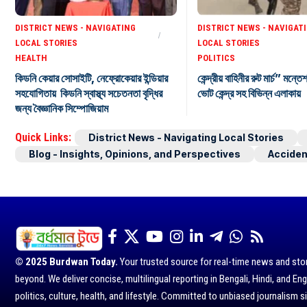
DISTRICT NEWS - NAVIGATING
DISTRICT NEWS - NAVIGAT
LOCAL STORIES
LOCAL STORIES
HEALTH
POLITICS
কিডনি কেয়ার সোসাইটি, নেফ্রোকেয়ার ইন্ডিয়ার
কেন্দ্রীয় বাহিনীর রুট মার্চ” মন্তে
সহযোগিতায় কিডনি স্বাস্থ্য সচেতনতা বৃদ্ধির
ভোট কেন্দ্র সহ বিভিন্ন এলাকায়
জন্য বৈজ্ঞানিক সিম্পোজিয়াম
Quick Links:
District News - Navigating Local Stories
Blog - Insights, Opinions, and Perspectives
Acciden
© 2025 Burdwan Today.
Your trusted source for real-time news and sto
beyond. We deliver concise, multilingual reporting in Bengali, Hindi, and Eng
politics, culture, health, and lifestyle. Committed to unbiased journalism s