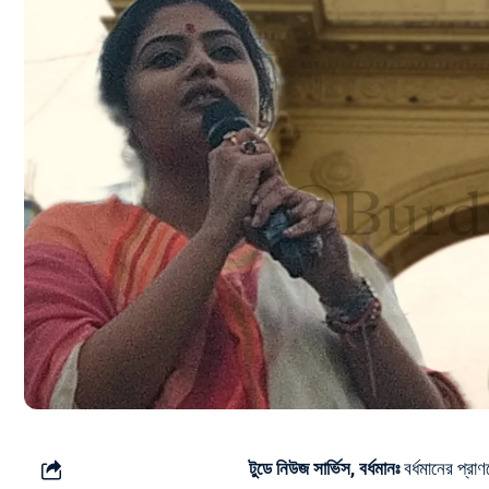
টুডে নিউজ সার্ভিস, বর্ধমানঃ
বর্ধমানের প্রাণ