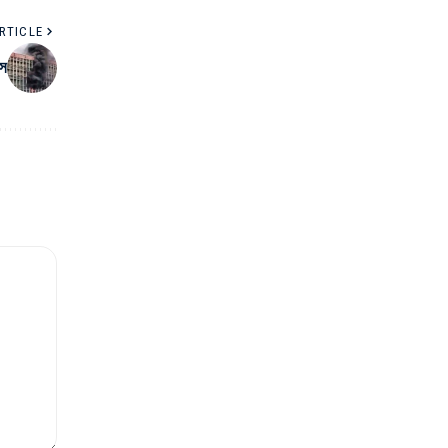
RTICLE
সে