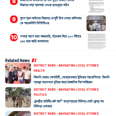
বিরুদ্ধে কড়া ব্যবস্থা নেওয়া হবেঃমুখ্য সচিব
নুতন শ্রম আইনের বিরুদ্ধে ডেপুটি চিফ লেবার কমিশনার
কে স্মারকলিপি বিপিবিইএর
গণনার আগে কড়া নজরদারি, স্ট্রংরুম ঘিরে ২০০ মিটারে
১৬৩ ধারা জারি কলকাতায়
Related News
DISTRICT NEWS - NAVIGATING LOCAL STORIES
HEALTH
কিডনি কেয়ার সোসাইটি, নেফ্রোকেয়ার ইন্ডিয়ার সহযোগিতায় কিডনি
স্বাস্থ্য সচেতনতা বৃদ্ধির জন্য বৈজ্ঞানিক সিম্পোজিয়াম
DISTRICT NEWS - NAVIGATING LOCAL STORIES
POLITICS
কেন্দ্রীয় বাহিনীর রুট মার্চ” মন্তেশ্বরের বিভিন্ন ভোট কেন্দ্র সহ
বিভিন্ন এলাকায়
DISTRICT NEWS - NAVIGATING LOCAL STORIES