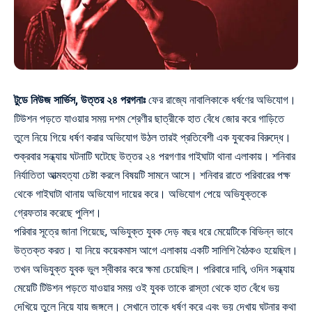
টুডে নিউজ সার্ভিস, উত্তর ২৪ পরগনাঃ
ফের রাজ্যে নাবালিকাকে ধর্ষণের অভিযোগ।
টিউশন পড়তে যাওয়ার সময় দশম শ্রেণীর ছাত্রীকে হাত বেঁধে জোর করে গাড়িতে
তুলে নিয়ে গিয়ে ধর্ষণ করার অভিযোগ উঠল তারই প্রতিবেশী এক যুবকের বিরুদ্ধে।
শুক্রবার সন্ধ্যায় ঘটনাটি ঘটেছে উত্তর ২৪ পরগণার গাইঘাটা থানা এলাকায়। শনিবার
নির্যাতিতা আত্মহত্যা চেষ্টা করলে বিষয়টি সামনে আসে। শনিবার রাতে পরিবারের পক্ষ
থেকে গাইঘাটা থানায় অভিযোগ দায়ের করে। অভিযোগ পেয়ে অভিযুক্তকে
গ্রেফতার করেছে পুলিশ।
পরিবার সূত্রে জানা গিয়েছে, অভিযুক্ত যুবক দেড় বছর ধরে মেয়েটিকে বিভিন্ন ভাবে
উত্তক্ত করত। যা নিয়ে কয়েকমাস আগে এলাকায় একটি সালিশি বৈঠকও হয়েছিল।
তখন অভিযুক্ত যুবক ভুল স্বীকার করে ক্ষমা চেয়েছিল। পরিবারে দাবি, ওদিন সন্ধ্যায়
মেয়েটি টিউশন পড়তে যাওয়ার সময় ওই যুবক তাকে রাস্তা থেকে হাত বেঁধে ভয়
দেখিয়ে তুলে নিয়ে যায় জঙ্গলে। সেখানে তাকে ধর্ষণ করে এবং ভয় দেখায় ঘটনার কথা