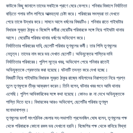
কাউকে কিছু জানালে তাদের সবাইকে প্রাণে মেরে ফেলবে। শনিবার বিকালে নির্যাতিতা
বাড়িতে গলায় ফাঁস লাগিয়ে আত্মহত্যা চেষ্টা করে। পরিবারের সদস্যরা তা দেখতে
পেয়ে তাকে উদ্ধার করে। সামনে আসে ধর্ষনের বিষয়টিও। শনিবার রাতে গাইঘাটার
বিধায়ক সুব্রত ঠাকুর ও বিজেপি কর্মীরা মেয়েটির পরিবারকে সঙ্গে নিয়ে গাইঘাটা থানায়
আসে। মেয়েটির পরিবার থানায় ধর্ষণের অভিযোগ করে।
নির্যাতিতার পরিবারের দাবি, ছেলেটি পরিবার তৃণমূলের কর্মী। তার পিসি তৃণমূলের
নেতৃত্ব। তাদের নাম করে ভয় দেখাত ছেলেটি। অভিযুক্তের শাস্তির দাবি
নির্যাতিতার পরিবারের। পুলিশ সূত্রে খবর, অভিযোগ পেয়ে শনিবার রাতেই
অভিযুক্তকে গ্রেফতার করা হয়েছে। ঘটনাটি তদন্ত করে দেখা হচ্ছে।
বিষয়টি নিয়ে গাইঘাটার বিধায়ক সুব্রত ঠাকুর রাজ্যে মহিলাদের নিরাপত্তা নিয়ে প্রশ্ন
তুলে তৃণমূলকে তীব্র আক্রমণ করেন। তিনি বলেন, ঘটনার খবর শুনে আমি থানায়
এসেছি। পুলিশ আধিকারিকের সঙ্গে কথা হয়েছে। কোনও রং না দেখে অভিযুক্তকে
শাস্তি দিতে হবে। বিধায়কের আরও অভিযোগ, ছেলেটির পরিবার তৃণমূল
মনোভাবাপন্য।
তৃণমূলের বনগাঁ সাংগঠনিক জেলার সহ-সভাপতি প্রসেনজিৎ ঘোষ বলেন, তৃণমূলের পক্ষ
থেকে পরিবারকে কোনো রকম ভয় দেখানো হয়নি। বিজেপির পক্ষ থেকে বানিয়ে মিথ্যা