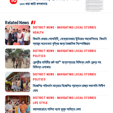
১৬৩ ধারা জারি কলকাতায়
Related News
DISTRICT NEWS - NAVIGATING LOCAL STORIES
HEALTH
কিডনি কেয়ার সোসাইটি, নেফ্রোকেয়ার ইন্ডিয়ার সহযোগিতায় কিডনি
স্বাস্থ্য সচেতনতা বৃদ্ধির জন্য বৈজ্ঞানিক সিম্পোজিয়াম
DISTRICT NEWS - NAVIGATING LOCAL STORIES
POLITICS
কেন্দ্রীয় বাহিনীর রুট মার্চ” মন্তেশ্বরের বিভিন্ন ভোট কেন্দ্র সহ
বিভিন্ন এলাকায়
DISTRICT NEWS - NAVIGATING LOCAL STORIES
POLITICS
বিজেপির পরিবর্তন যাত্রায় বিজেপির প্রাক্তন রাজ্য সভাপতি দিলীপ
ঘোষ
DISTRICT NEWS - NAVIGATING LOCAL STORIES
LIFE STYLE
মহাসমারোহে পালিত হলো কুমুদ সাহিত্য মেলা