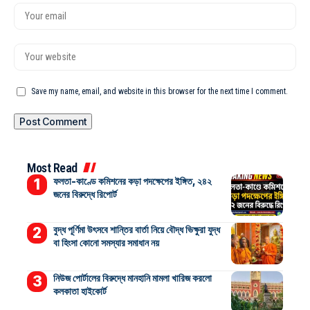
Save my name, email, and website in this browser for the next time I comment.
Most Read
ফলতা-কাণ্ডে কমিশনের কড়া পদক্ষেপের ইঙ্গিত, ২৪২
জনের বিরুদ্ধে রিপোর্ট
বুদ্ধ পূর্ণিমা উৎসবে শান্তির বার্তা নিয়ে বৌদ্ধ ভিক্ষুরা যুদ্ধ
বা হিংসা কোনো সমস্যার সমাধান নয়
নিউজ পোর্টালের বিরুদ্ধে মানহানি মামলা খারিজ করলো
কলকাতা হাইকোর্ট