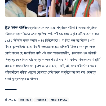
টুডে নিউজ সার্ভিসঃ
শুক্রবার থেকে শুরু হচ্ছে মাধ্যমিক পরীক্ষা। এবছর মাধ্যমিক
পরীক্ষার সময় পরিবর্তন করে মধ্যশিক্ষা পর্ষদ পরীক্ষার সময় ২ ঘন্টা এগিয়ে এনে সকাল
১১.৪৫ মিনিটের বদলে সকাল ৯.৪৫ মিনিটে করে। যা নিয়ে শুরু হয় বিতর্ক। এই
বিষয়ে বৃহস্পতিবার রাতে বিরোধী দলনেতা শুভেন্দু অধিকারী নিজের ফেসবুক পেজে
পোস্ট করেন যে, মধ্যশিক্ষা পর্ষদ এই রকম অপ্রয়োজনীয়, একতরফা এবং হঠকারি
সিদ্ধান্ত কেন নিলো তার ব্যখ্যা এখনও পাওয়া যায় নি। এখনও পশ্চিমবঙ্গের বিস্তীর্ণ
এলাকা সকালের দিকে ঘন কুয়াশাচ্ছন্ন থাকছে। যদি, এই সময় পরিবর্তনের জেরে
পরীক্ষার্থীদের পরীক্ষা কেন্দ্রে পৌঁছাতে দেরি অথবা অসুবিধে হয় তার দায় একমাত্র
মমতা বন্দ্যোপাধ্যায়ের থাকবে।
TAGGED:
DISTRICT
POLITICS
WEST BENGAL