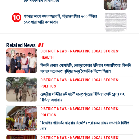
কে স্মারকলিপি বিপিবিইএর
গণনার আগে কড়া নজরদারি, স্ট্রংরুম ঘিরে ২০০ মিটারে
১৬৩ ধারা জারি কলকাতায়
Related News
DISTRICT NEWS - NAVIGATING LOCAL STORIES
HEALTH
কিডনি কেয়ার সোসাইটি, নেফ্রোকেয়ার ইন্ডিয়ার সহযোগিতায় কিডনি
স্বাস্থ্য সচেতনতা বৃদ্ধির জন্য বৈজ্ঞানিক সিম্পোজিয়াম
DISTRICT NEWS - NAVIGATING LOCAL STORIES
POLITICS
কেন্দ্রীয় বাহিনীর রুট মার্চ” মন্তেশ্বরের বিভিন্ন ভোট কেন্দ্র সহ
বিভিন্ন এলাকায়
DISTRICT NEWS - NAVIGATING LOCAL STORIES
POLITICS
বিজেপির পরিবর্তন যাত্রায় বিজেপির প্রাক্তন রাজ্য সভাপতি দিলীপ
ঘোষ
DISTRICT NEWS - NAVIGATING LOCAL STORIES