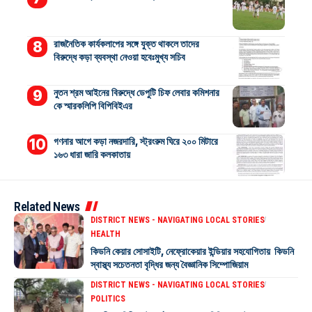
রাজনৈতিক কার্যকলাপের সঙ্গে যুক্ত থাকলে তাদের
বিরুদ্ধে কড়া ব্যবস্থা নেওয়া হবেঃমুখ্য সচিব
নুতন শ্রম আইনের বিরুদ্ধে ডেপুটি চিফ লেবার কমিশনার
কে স্মারকলিপি বিপিবিইএর
গণনার আগে কড়া নজরদারি, স্ট্রংরুম ঘিরে ২০০ মিটারে
১৬৩ ধারা জারি কলকাতায়
Related News
DISTRICT NEWS - NAVIGATING LOCAL STORIES
HEALTH
কিডনি কেয়ার সোসাইটি, নেফ্রোকেয়ার ইন্ডিয়ার সহযোগিতায় কিডনি
স্বাস্থ্য সচেতনতা বৃদ্ধির জন্য বৈজ্ঞানিক সিম্পোজিয়াম
DISTRICT NEWS - NAVIGATING LOCAL STORIES
POLITICS