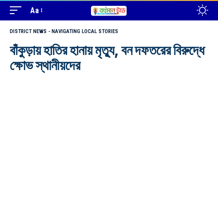
Aa
DISTRICT NEWS - NAVIGATING LOCAL STORIES
বাঁকুড়ায় হাতির হানায় মৃত্যু, বন দফতরের বিরুদ্ধে
ক্ষোভ স্থানীয়দের