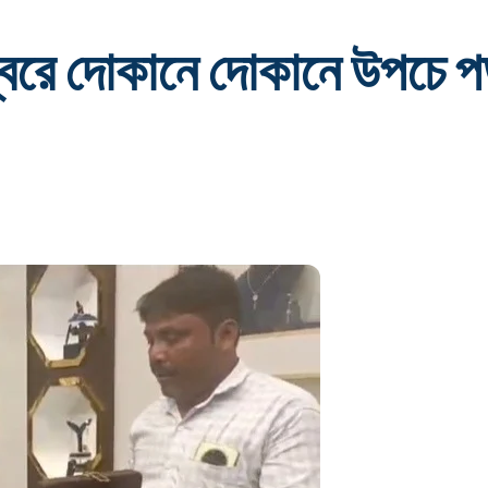
বরে দোকানে দোকানে উপচে পড়