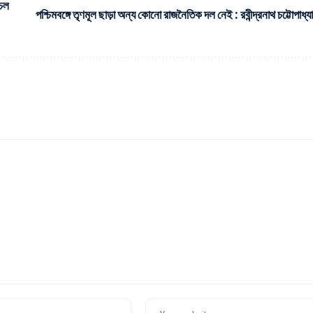
ঁচল
পশ্চিমবঙ্গে তৃণমূল ছাড়া অন্য কোনো রাজনৈতিক দল নেই : রবীন্দ্রনাথ চট্টোপাধ্যা