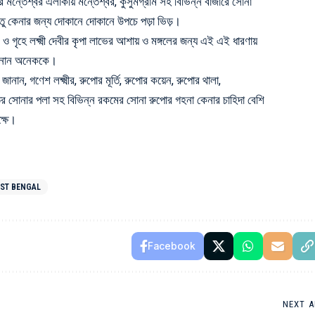
ন্তেশ্বর এলাকায় মন্তেশ্বর, কুসুমগ্রাম সহ বিভিন্ন বাজারে সোনা
তু কেনার জন্য দোকানে দোকানে উপচে পড়া ভিড়।
 গৃহে লক্ষ্মী দেবীর কৃপা লাভের আশায় ও মঙ্গলের জন্য এই এই ধারণায়
জানান অনেককে।
া জানান, গণেশ লক্ষ্মীর, রুপোর মূর্তি, রুপোর কয়েন, রুপোর থালা,
র সোনার পলা সহ বিভিন্ন রকমের সোনা রুপোর গহনা কেনার চাহিদা বেশি
্ষে।
ST BENGAL
Facebook
NEXT A