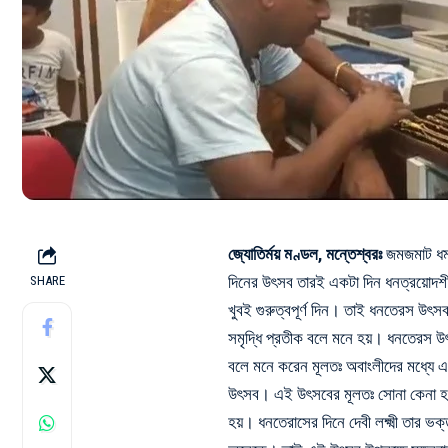
জ্যোতির্ময় মণ্ডল, মন্তেশ্বরঃ
জমজমাট ধম
দিনের উৎসব তারই একটা দিন ধনত্রয়োদশ
SHARE
খুবই গুরুত্বপূর্ণ দিন। তাই ধনতেরস উৎস
সমৃদ্ধি প্রতীক বলে মনে হয়। ধনতেরস উৎ
বলে মনে করেন মূলতঃ অবাংলীদের মধ্যে এ
উৎসব। এই উৎসবের মূলতঃ সোনা কেনা হয
হয়। ধনতেরাসের দিনে দেবী লক্ষ্মী তার ভ