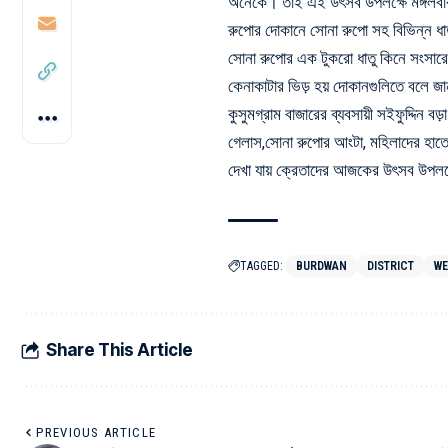
অনেকে। তাই এই উৎসব উপলক্ষে মঙ্গলবার ম
রুপোর দোকানে সোনা রুপো সহ বিভিন্ন ধা
সোনা রুপোর এক টুকরো ধাতু কিনে সংসারে ও
কেনাকাটার ভিড় হয় দোকানগুলিতে বলে 
কুসুমগ্রাম বাজারের ব্যবসায়ী সইফুদ্দিন বড়
গেলাস,সোনা রুপোর আংটা, মহিলাদের হাতে
দেখা যায় ক্রেতাদের আজকের উৎসব উপলক
TAGGED:
BURDWAN
DISTRICT
WE
Share This Article
PREVIOUS ARTICLE