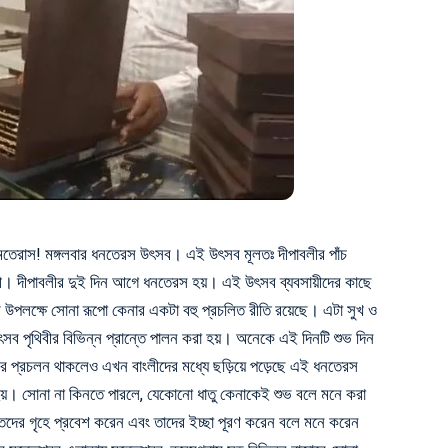
তেরাস! মঙ্গলবার ধনতেরস উৎসব। এই উৎসব মূলতঃ দীপাবলীর পাঁচ
ী। দীপাবলীর দুই দিন আগে ধনতেরস হয়। এই উৎসব ব্যবসায়ীদের কাছে
ব উপলক্ষে সোনা রূপো কেনার একটা বহু প্রচলিত রীতি রয়েছে। এটা সুখ ও
সব পৃথিবীর বিভিন্ন প্রান্তে পালন করা হয়। অনেকে এই দিনটি শুভ দিন
র প্রচলন থাকলেও এখন বাংলীদের মধ্যে ছড়িয়ে পড়েছে এই ধনতেরস
়। সোনা না কিনতে পারলে, যেকোনো ধাতু কেনাকেই শুভ বলে মনে করা
ক্তদের গৃহে প্রবেশ করেন এবং তাদের ইচ্ছা পূরণ করেন বলে মনে করেন