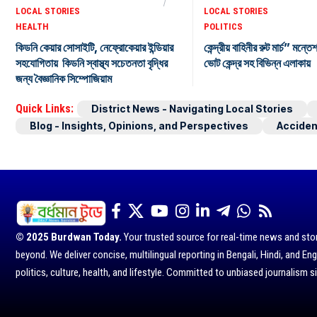
LOCAL STORIES
LOCAL STORIES
HEALTH
POLITICS
কিডনি কেয়ার সোসাইটি, নেফ্রোকেয়ার ইন্ডিয়ার
কেন্দ্রীয় বাহিনীর রুট মার্চ” মন্তে
সহযোগিতায় কিডনি স্বাস্থ্য সচেতনতা বৃদ্ধির
ভোট কেন্দ্র সহ বিভিন্ন এলাকায়
জন্য বৈজ্ঞানিক সিম্পোজিয়াম
Quick Links:
District News - Navigating Local Stories
Blog - Insights, Opinions, and Perspectives
Acciden
© 2025 Burdwan Today.
Your trusted source for real-time news and sto
beyond. We deliver concise, multilingual reporting in Bengali, Hindi, and Eng
politics, culture, health, and lifestyle. Committed to unbiased journalism s