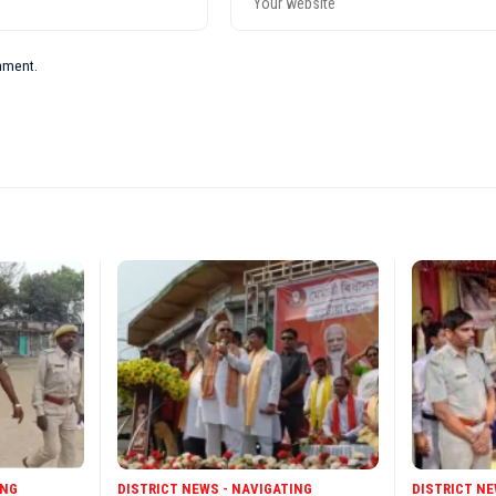
omment.
ING
DISTRICT NEWS - NAVIGATING
DISTRICT NE