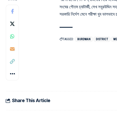
সংঘের গৌতম চ্যাটার্জী, সেখ সবুরউদ্দিন সহ স
সরকারি নির্দেশ মেনে পরীক্ষা খুব ভালভাব
TAGGED:
BURDWAN
DISTRICT
WE
Share This Article