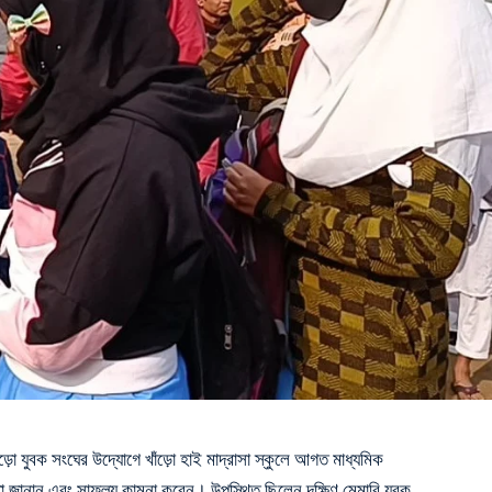
ঁড়ো যুবক সংঘের উদ্যোগে খাঁড়ো হাই মাদ্রাসা স্কুলে আগত মাধ্যমিক
ভেচ্ছা জানান এবং সাফল্য কামনা করেন। উপস্থিত ছিলেন দক্ষিণ মেমারি যুবক