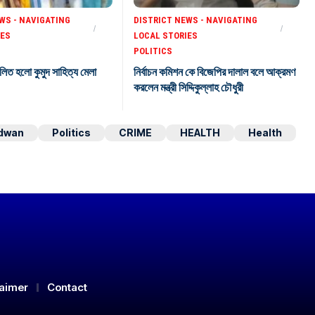
WS - NAVIGATING
DISTRICT NEWS - NAVIGATING
IES
LOCAL STORIES
POLITICS
লিত হলো কুমুদ সাহিত্য মেলা
নির্বাচন কমিশন কে বিজেপির দালাল বলে আক্রমণ
করলেন মন্ত্রী সিদ্দিকুল্লাহ চৌধুরী
dwan
Politics
CRIME
HEALTH
Health
laimer
Contact