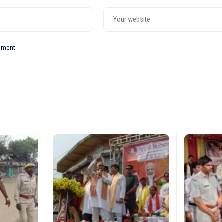
omment.