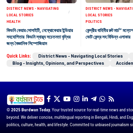
DISTRICT NEWS - NAVIGATING
DISTRICT NEWS - NAVIGAT
LOCAL STORIES
LOCAL STORIES
HEALTH
POLITICS
কিডনি কেয়ার সোসাইটি, নেফ্রোকেয়ার ইন্ডিয়ার
কেন্দ্রীয় বাহিনীর রুট মার্চ” মন্তে
সহযোগিতায় কিডনি স্বাস্থ্য সচেতনতা বৃদ্ধির
ভোট কেন্দ্র সহ বিভিন্ন এলাকায়
জন্য বৈজ্ঞানিক সিম্পোজিয়াম
Quick Links:
District News - Navigating Local Stories
Blog - Insights, Opinions, and Perspectives
Acciden
© 2025 Burdwan Today.
Your trusted source for real-time news and sto
beyond. We deliver concise, multilingual reporting in Bengali, Hindi, and Eng
politics, culture, health, and lifestyle. Committed to unbiased journalism s