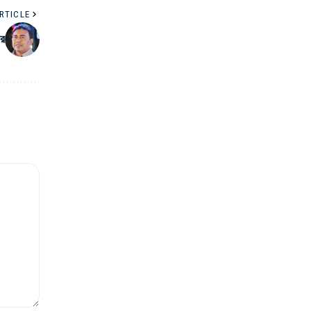
RTICLE
ের