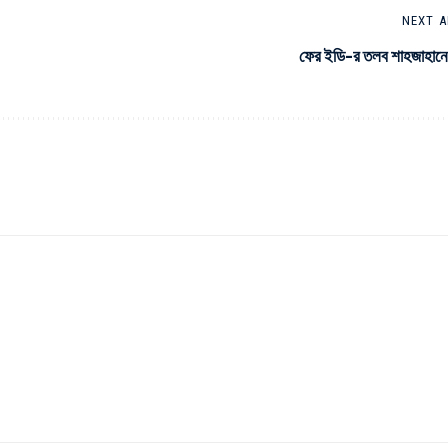
NEXT A
ফের ইডি-র তলব শাহজাহান