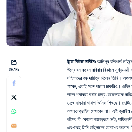
টুডে নিউজ সার্ভিসঃ
আলিপুর বডিগার্ড লাইন্স
উদ্বোধন করেন রবিবার বিকালে মুখ্যমন্ত্রী
SHARE
মহিলাদের বড় দায়িত্ব দিলেন তিনি। অপরা
পাবেন, একই সঙ্গে পাবেন চাকরিও। এদিন মুখ্
তাতে শনাক্ত করার জন্য মেয়েদেরকে দায়
দেখে বাচ্চারা খারাপ জিনিস শিখছে। ছোটদে
কখনও ক্রাইম দেখাবেন না। এই ক্রাইম 
তাঁদের কি কোনো দায়বদ্ধতা নেই, দায়িত্ব
এরপরেই তিনি মহিলাদের উদ্দেশ্যে জানান,