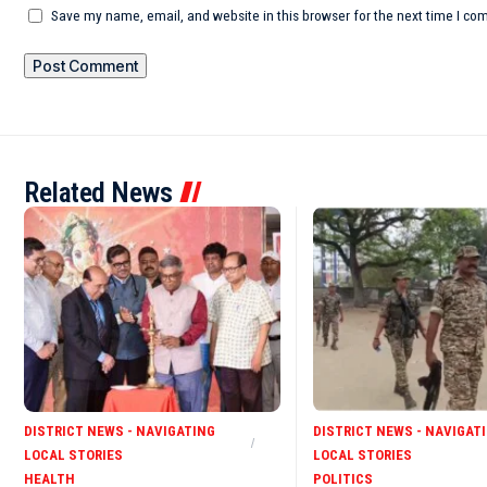
Save my name, email, and website in this browser for the next time I c
Related News
DISTRICT NEWS - NAVIGATING
DISTRICT NEWS - NAVIGAT
LOCAL STORIES
LOCAL STORIES
HEALTH
POLITICS