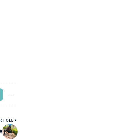
RTICLE
শন