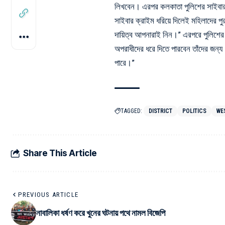
লিখবেন। এরপর কলকাতা পুলিশের সাইবার
সাইবার ক্রাইম ধরিয়ে দিলেই মহিলাদের পু
দায়িত্ব আপনারাই নিন।” এরপরে পুলিশের উদ্
অপরাধীদের ধরে দিতে পারবেন তাঁদের জন্য
পারে।”
TAGGED:
DISTRICT
POLITICS
WE
Share This Article
PREVIOUS ARTICLE
নাবালিকা ধর্ষণ করে খুনের ঘটনায় পথে নামল বিজেপি