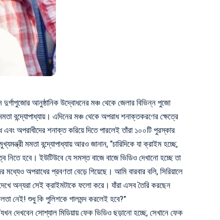
ে দুর্গাপুজোর আনুষ্ঠানিক উদ্বোধনের মঞ্চ থেকে জেলার বিভিন্ন পুজো
 মমতা বন্দ্যোপাধ্যায়। এদিনের মঞ্চ থেকে অপরাধ শনাক্তকরণের ক্ষেত্রে
ধ এবং অপরাধীদের শনাক্ত করিয়ে দিতে পারলেই তাঁরা ১০০টি পুরস্কার
যমন্ত্রী মমতা বন্দ্যোপাধ্যায় আরও জানান, “চারিদিকে যা ক্রাইম হচ্ছে,
িত্ব নিতে হবে। ইউটিউবে যে সমস্ত বাজে বাজে ভিডিও দেখানো হচ্ছে তা
র মধ্যেও অপরাধের প্রবণতা বেড়ে গিয়েছে। আমি বারবার বলি, সিরিয়ালে
দেখে অন্যরা সেই ক্রাইমটাকে ফলো করে। যাঁরা এসব তৈরি করছেন
শীলতা নেই! শুধু কি পুলিশকে গালমন্দ করলেই হবে?”
 “যখন দেখবেন সোশ্যাল মিডিয়ায় ফেক ভিডিও ছড়ানো হচ্ছে, সেখানে ফেক