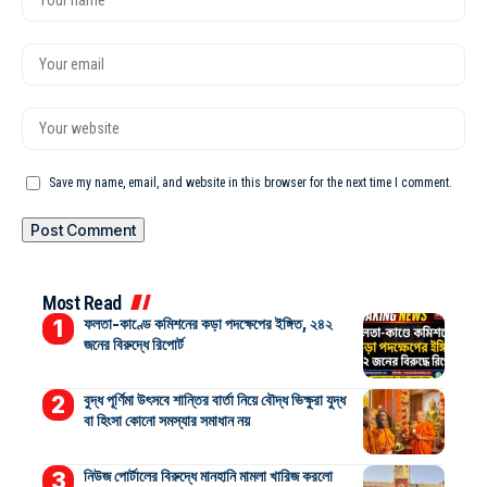
Save my name, email, and website in this browser for the next time I comment.
Most Read
ফলতা-কাণ্ডে কমিশনের কড়া পদক্ষেপের ইঙ্গিত, ২৪২
জনের বিরুদ্ধে রিপোর্ট
বুদ্ধ পূর্ণিমা উৎসবে শান্তির বার্তা নিয়ে বৌদ্ধ ভিক্ষুরা যুদ্ধ
বা হিংসা কোনো সমস্যার সমাধান নয়
নিউজ পোর্টালের বিরুদ্ধে মানহানি মামলা খারিজ করলো