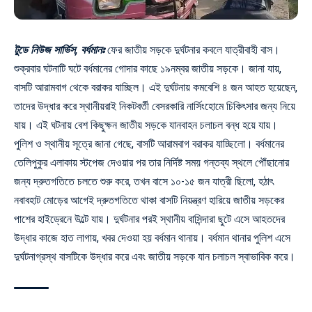
টুডে নিউজ সার্ভিস, বর্ধমানঃ
ফের জাতীয় সড়কে দুর্ঘটনার কবলে যাত্রীবাহী বাস।
শুক্রবার ঘটনাটি ঘটে বর্ধমানের গোদার কাছে ১৯নম্বর জাতীয় সড়কে। জানা যায়,
বাসটি আরামবাগ থেকে বরাকর যাচ্ছিল। এই দুর্ঘটনায় কমবেশি ৪ জন আহত হয়েছেন,
তাদের উদ্ধার করে স্থানীয়রাই নিকটবর্তী বেসরকারি নার্সিংহোমে চিকিৎসার জন্য নিয়ে
যায়। এই ঘটনায় বেশ কিছুক্ষন জাতীয় সড়কে যানবাহন চলাচল বন্ধ হয়ে যায়।
পুলিশ ও স্থানীয় সূত্রে জানা গেছে, বাসটি আরামবাগ বরাকর যাচ্ছিলো। বর্ধমানের
তেলিপুকুর এলাকায় স্টপেজ দেওয়ার পর তার নির্দিষ্ট সময় গন্তব্য স্থলে পৌঁছানোর
জন্য দ্রুতগতিতে চলতে শুরু করে, তখন বাসে ১০-১৫ জন যাত্রী ছিলো, হঠাৎ
নবাবহাট মোড়ের আগেই দ্রুতগতিতে থাকা বাসটি নিয়ন্ত্রণ হারিয়ে জাতীয় সড়কের
পাশের হাইড্রেনে উল্টে যায়। দুর্ঘটনার পরই স্থানীয় বাসিন্দারা ছুটে এসে আহতদের
উদ্ধার কাজে হাত লাগায়, খবর দেওয়া হয় বর্ধমান থানায়। বর্ধমান থানার পুলিশ এসে
দুর্ঘটনাগ্রস্থ বাসটিকে উদ্ধার করে এবং জাতীয় সড়কে যান চলাচল স্বাভাবিক করে।