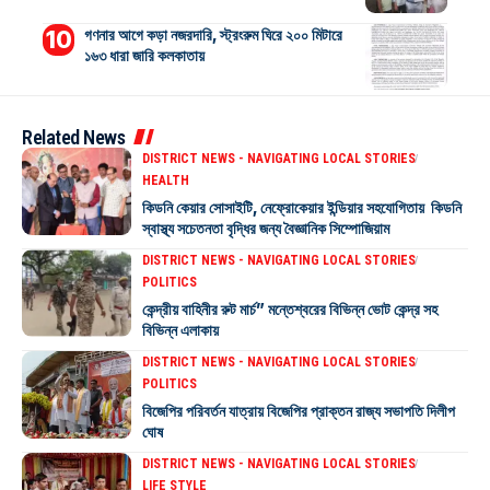
গণনার আগে কড়া নজরদারি, স্ট্রংরুম ঘিরে ২০০ মিটারে
১৬৩ ধারা জারি কলকাতায়
Related News
DISTRICT NEWS - NAVIGATING LOCAL STORIES
HEALTH
কিডনি কেয়ার সোসাইটি, নেফ্রোকেয়ার ইন্ডিয়ার সহযোগিতায় কিডনি
স্বাস্থ্য সচেতনতা বৃদ্ধির জন্য বৈজ্ঞানিক সিম্পোজিয়াম
DISTRICT NEWS - NAVIGATING LOCAL STORIES
POLITICS
কেন্দ্রীয় বাহিনীর রুট মার্চ” মন্তেশ্বরের বিভিন্ন ভোট কেন্দ্র সহ
বিভিন্ন এলাকায়
DISTRICT NEWS - NAVIGATING LOCAL STORIES
POLITICS
বিজেপির পরিবর্তন যাত্রায় বিজেপির প্রাক্তন রাজ্য সভাপতি দিলীপ
ঘোষ
DISTRICT NEWS - NAVIGATING LOCAL STORIES
LIFE STYLE