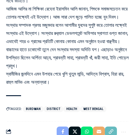
সাথে কাটাতে।
আজিজ আলির মা শিক্ষিকা রেহেনা ইয়াসমিন আলি জানান, শিশুকে সমাজসচেতন করে
তোলার লক্ষ্যেই এই উদ্যোগ। আজ সারা দেশ জুড়ে পালিত হচ্ছে যুব দিবস।
সংস্থার সম্পাদক প্রলয় মজুমদার বলেন আগামীর যুবদের সুপুষ্ট করে তোলার লক্ষ্যেই
সংস্থার এই উদ্যোগ। সংস্থার রুর‍্যাল ডেভলপমেন্ট অফিসার স্বাগতা গুপ্ত জানান,
এভাবেই শহর ও গ্রামের প্রতিটি কোনায় কোনায় এমন অনুষ্ঠান হওয়া বাঞ্ছনীয়।
বাচ্চাদের হাতে চকোলেট তুলে দেন সংস্থার সদস্যা অদিতি যশ। এছাড়াও অনুষ্ঠানে
উপস্থিত ছিলেন অর্পিতা আঢ্য, শ্রাবন্তী সাহা, শ্রাবন্তী খাঁ, জয়ী সাহা, ইতি পোড়েল
প্রমুখ।
স্বামীজির জন্মদিনে এমন উপহার পেয়ে খুশি থুতুম মান্ডি, আদিত্য বিশ্বাস, হিয়া রায়,
রাহুল মাড্ডি এবং অন্যান্যরা।
TAGGED:
BURDWAN
DISTRICT
HEALTH
WEST BENGAL