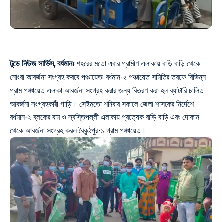
টুডে নিউজ সার্ভিস, বর্ধমানঃ
শহরের মতো এবার গ্রামীণ এলাকায় বাড়ি বাড়ি থেকে
নোংরা আবর্জনা সংগ্রহ করবে পঞ্চায়েত৷ বর্ধমান-২ পঞ্চায়েত সমিতির তরফে
বিভিন্ন
গ্রাম পঞ্চায়েত এলাকা আবর্জনা
সংগ্রহ করার জন্য বিতরণ করা হল ব্যাটারি চালিত
আবর্জনা সংগ্রহকারী গাড়ি। সেইমতো শনিবার সকালে জেলা শাসকের নির্দেশে
বর্ধমান-২ ব্লকের বাম ও স্বস্তিপল্লী এলাকায় প্রত্যেক বাড়ি বাড়ি এবং দোকান
থেকে আবর্জনা সংগ্রহ করল বৈকুন্ঠপুর-১ গ্রাম পঞ্চায়েত।