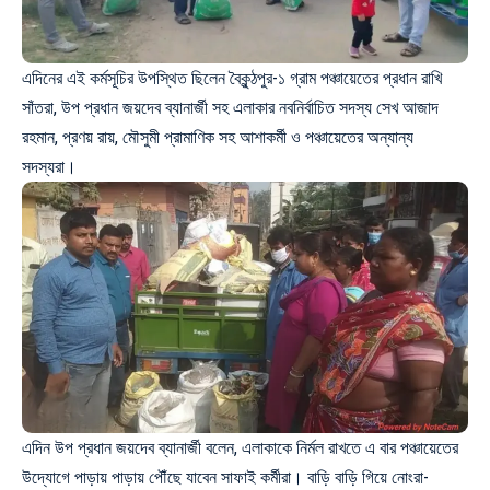
এদিনের এই কর্মসূচির উপস্থিত ছিলেন বৈকুন্ঠপুর-১ গ্রাম পঞ্চায়েতের প্রধান রাখি
সাঁতরা, উপ প্রধান জয়দেব ব্যানার্জী সহ এলাকার নবনির্বাচিত সদস্য সেখ আজাদ
রহমান, প্রণয় রায়, মৌসুমী প্রামাণিক সহ
আশাকর্মী ও পঞ্চায়েতের অন্যান্য
সদস্যরা।
এদিন উপ প্রধান জয়দেব ব্যানার্জী বলেন, এলাকাকে নির্মল রাখতে এ বার পঞ্চায়েতের
উদ্যোগে পাড়ায় পাড়ায় পৌঁছে যাবেন সাফাই কর্মীরা। বাড়ি বাড়ি গিয়ে নোংরা-