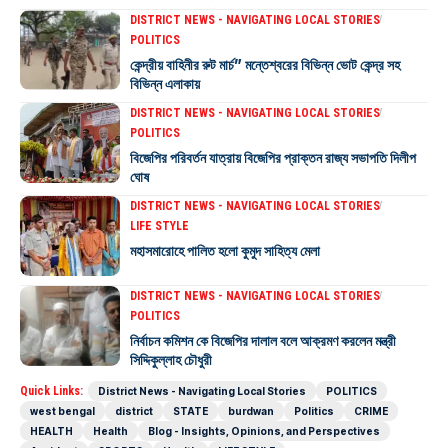
DISTRICT NEWS - NAVIGATING LOCAL STORIES
POLITICS
কেন্দ্রীয় বাহিনীর রুট মার্চ” মন্তেশ্বরের বিভিন্ন ভোট কেন্দ্র সহ
বিভিন্ন এলাকায়
DISTRICT NEWS - NAVIGATING LOCAL STORIES
POLITICS
বিজেপির পরিবর্তন যাত্রায় বিজেপির প্রাক্তন রাজ্য সভাপতি দিলীপ
ঘোষ
DISTRICT NEWS - NAVIGATING LOCAL STORIES
LIFE STYLE
মহাসমারোহে পালিত হলো কুমুদ সাহিত্য মেলা
DISTRICT NEWS - NAVIGATING LOCAL STORIES
POLITICS
নির্বাচন কমিশন কে বিজেপির দালাল বলে আক্রমণ করলেন মন্ত্রী
সিদ্দিকুল্লাহ চৌধুরী
Quick Links:
District News - Navigating Local Stories
POLITICS
west bengal
district
STATE
burdwan
Politics
CRIME
HEALTH
Health
Blog - Insights, Opinions, and Perspectives