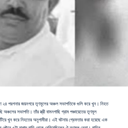
িণ ২৪ পরগনার জয়নগরে তৃণমূলের অঞ্চল সভাপতিকে গুলি করে খুন। নিহত
ি অঞ্চলের সভাপতি। তাঁর স্ত্রী বামনগাছি গ্রাম পঞ্চায়েতের তৃণমূল
 পিটিয়ে খুন করে নিহতের অনুগামীরা। এই ঘটনায় গ্রেফতার করা হয়েছে এক
র পৌনে ৫টা নাগাদ বাড়ি থেকে বেরিয়েছিলেন ঐ তৃণমূল নেতা। বাড়ির