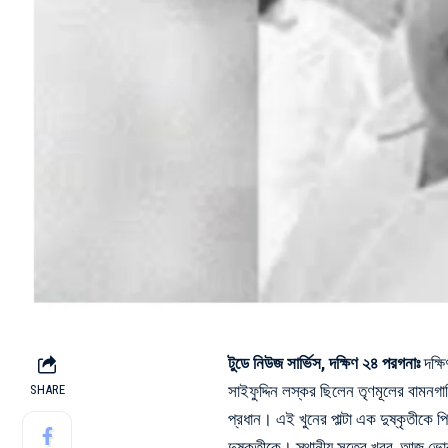
টুডে নিউজ সার্ভিস, দক্ষিণ ২৪ পরগনাঃ
দক্ষ
সাইফুদ্দিন লস্কর ছিলেন তৃণমূলের বামনগাছ
SHARE
প্রধান। এই খুনের পাল্টা এক দুষ্কৃতীকে
দুষ্কৃতীকে। স্থানীয় সূত্রে খবর, আজ ভো