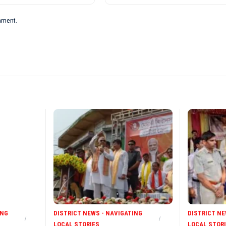
omment.
ING
DISTRICT NEWS - NAVIGATING
DISTRICT NE
LOCAL STORIES
LOCAL STOR