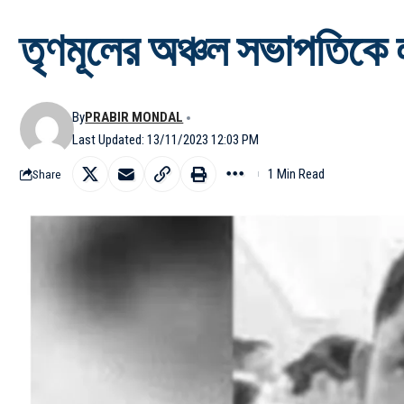
তৃণমূলের অঞ্চল সভাপতিকে লক
By
PRABIR MONDAL
Last Updated: 13/11/2023 12:03 PM
1 Min Read
Share