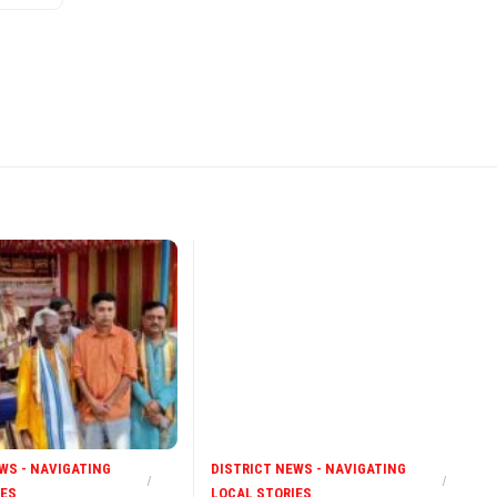
WS - NAVIGATING
DISTRICT NEWS - NAVIGATING
IES
LOCAL STORIES