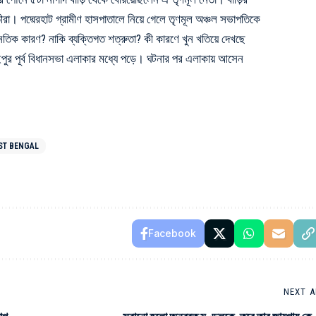
ৃতীরা। পদ্মেরহাট গ্রামীণ হাসপাতালে নিয়ে গেলে তৃণমূল অঞ্চল সভাপতিকে
িক কারণ? নাকি ব্যক্তিগত শত্রুতা? কী কারণে খুন খতিয়ে দেখছে
পুর পূর্ব বিধানসভা এলাকার মধ্যে পড়ে। ঘটনার পর এলাকায় আসেন
ST BENGAL
Facebook
NEXT A