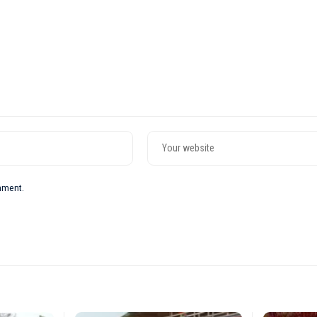
omment.