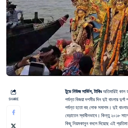
টুডে নিউজ সার্ভিস, টাকিঃ
অতিমারিই কাল হয
পর্যন্ত বিজয়া দশমীর দিন দুই বাংলার দুর
SHARE
পর্যন্ত হতো বহু লোক সমাগম। দুই বাংলা
বেড়াতেন স্বাধীনভাবে। কিন্তু ২০১৮ সাল
কিছু নিয়মকানুন বদলে দিয়েছে এই প্রতিম