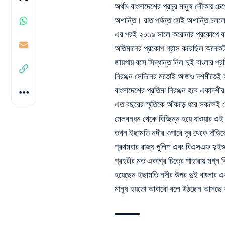
অর্থাৎ বাংলাদেশের প্রচুর মানুষ নৌকায় 
অশান্তি। রাত পর্যন্ত সেই অশান্তি চললে
এর পরই ২০১৯ সালে করোনার প্রকোপে বন্ধ
অতিমানের প্রকোপ গ্রাস করেছিল অনেকট
জায়গায় বসে সিদ্ধান্ত নিল দুই বাংলার প্
নিরঞ্জন সেদিনের মতোই আজও দশমীতেই স
বাংলাদেশের প্রতিমা নিরঞ্জন হবে একাদশী
এত বছরের স্মৃতিকে আঁকড়ে ধরে সকলেই 
মেলবন্ধন থেকে বিচ্ছিন্ন হয়ে যাওয়ার 
তখন ইছামতি নদীর ওপারে দূর থেকে দাঁড়ি
প্রথমবার রাজ্য পুলিশ এবং বিএসএফ দুইজন
প্রহরীর মত একাগ্র চিত্রে পাহারায় মগ
হয়েছেন ইছামতি নদীর উপর
দুই বাংলার এক
মানুষ হয়তো আবারো বলে উঠছেন আসছে