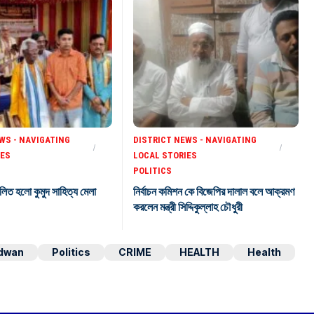
WS - NAVIGATING
DISTRICT NEWS - NAVIGATING
IES
LOCAL STORIES
POLITICS
লিত হলো কুমুদ সাহিত্য মেলা
নির্বাচন কমিশন কে বিজেপির দালাল বলে আক্রমণ
করলেন মন্ত্রী সিদ্দিকুল্লাহ চৌধুরী
dwan
Politics
CRIME
HEALTH
Health