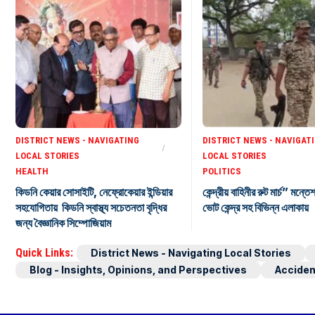
DISTRICT NEWS - NAVIGATING
DISTRICT NEWS - NAVIGAT
LOCAL STORIES
LOCAL STORIES
HEALTH
POLITICS
কিডনি কেয়ার সোসাইটি, নেফ্রোকেয়ার ইন্ডিয়ার
কেন্দ্রীয় বাহিনীর রুট মার্চ” মন্তে
সহযোগিতায় কিডনি স্বাস্থ্য সচেতনতা বৃদ্ধির
ভোট কেন্দ্র সহ বিভিন্ন এলাকায়
জন্য বৈজ্ঞানিক সিম্পোজিয়াম
Quick Links:
District News - Navigating Local Stories
Blog - Insights, Opinions, and Perspectives
Acciden