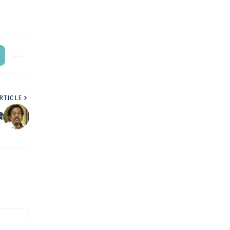
RTICLE
রী