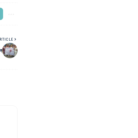
RTICLE
নে