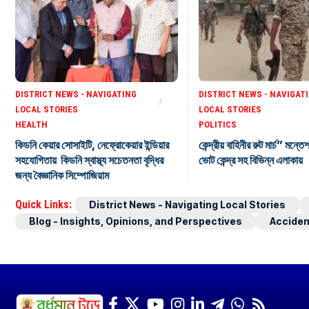
DISTRICT NEWS - NAVIGATING
DISTRICT NEWS - NAVIGAT
LOCAL STORIES
LOCAL STORIES
HEALTH
POLITICS
কিডনি কেয়ার সোসাইটি, নেফ্রোকেয়ার ইন্ডিয়ার
কেন্দ্রীয় বাহিনীর রুট মার্চ” মন্তে
সহযোগিতায় কিডনি স্বাস্থ্য সচেতনতা বৃদ্ধির
ভোট কেন্দ্র সহ বিভিন্ন এলাকায়
জন্য বৈজ্ঞানিক সিম্পোজিয়াম
Quick Links:
District News - Navigating Local Stories
Blog - Insights, Opinions, and Perspectives
Acciden