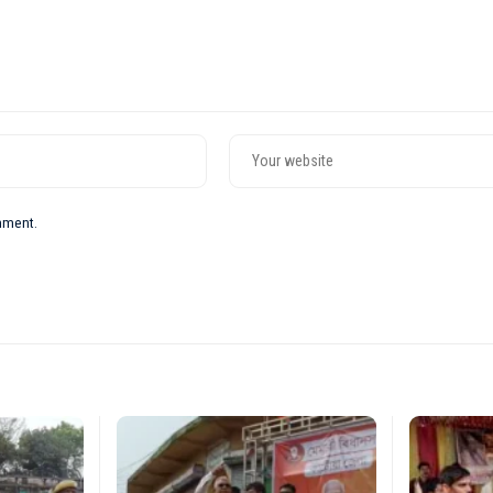
omment.