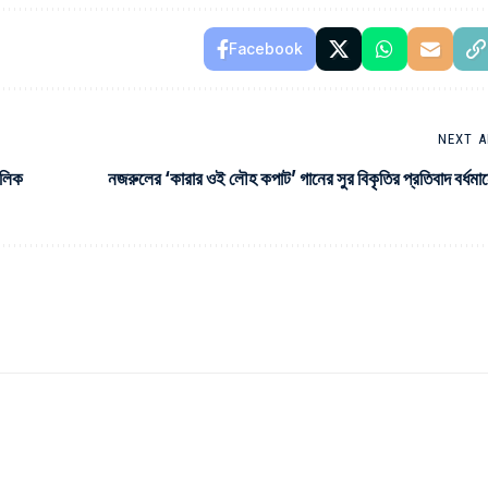
Facebook
NEXT A
ালিক
নজরুলের ‘কারার ওই লৌহ কপাট’ গানের সুর বিকৃতির প্রতিবাদ বর্ধমা