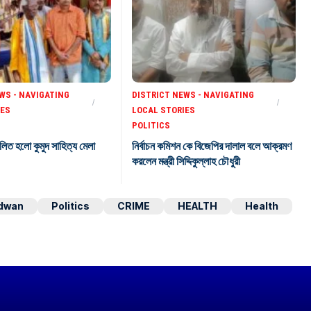
WS - NAVIGATING
DISTRICT NEWS - NAVIGATING
IES
LOCAL STORIES
POLITICS
লিত হলো কুমুদ সাহিত্য মেলা
নির্বাচন কমিশন কে বিজেপির দালাল বলে আক্রমণ
করলেন মন্ত্রী সিদ্দিকুল্লাহ চৌধুরী
dwan
Politics
CRIME
HEALTH
Health