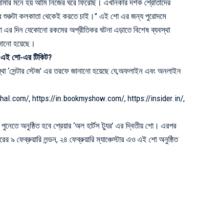
মার মনে হয় আমি নিজের ঘরে ফিরেছি।
এখানকার দর্শক শ্রোতাদের
ের শুরুটা কলকাতা থেকেই করতে চাই।” এই শো এর জন্য পুরোদমে
ষ। শো এর দিন যেকোনো রকমের অপ্রীতিকর ঘটনা এড়াতে বিশেষ ব্যবস্থা
নানো হয়েছে।
়ার এই শো-এর টিকিট?
 ‘সেন্টার স্টেজ’ এর তরফে জানানো হয়েছে যে,
অফলাইন এবং অনলাইন
hal.com/
,
https://in.bookmyshow.com/
,
https://insider.in/
,
নেতে অনুষ্ঠিত হবে শ্রেয়ার ‘অল হার্টস ট্যুর’ এর দ্বিতীয় শো। এরপর
 ফেব্রুয়ারি লন্ডন, ২৪ ফেব্রুয়ারি ম্যাঞ্চেস্টার এও এই শো অনুষ্ঠিত