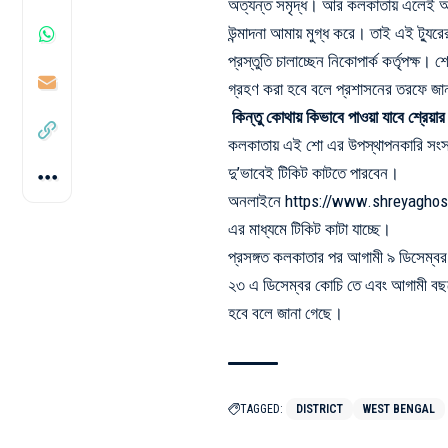
অত্যন্ত সমৃদ্ধ। আর কলকাতায় এলেই আ
উন্মাদনা
আমায় মুগ্ধ করে। তাই এই ট্যুর
প্রস্তুতি চালাচ্ছেন নিকোপার্ক কর্তৃপক্
গ্রহণ করা হবে বলে প্রশাসনের তরফে জা
কিন্তু কোথায় কিভাবে পাওয়া যাবে শ্রেয
কলকাতায় এই শো এর উপস্থাপনকারি সংস্থা
দু’ভাবেই টিকিট
কাটতে পারবেন।
অনলাইনে
https://www.shreyaghos
এর মাধ্যমে টিকিট কাটা যাচ্ছে।
প্রসঙ্গত কলকাতার পর আগামী ৯ ডিসেম্বর পু
২৩ এ ডিসেম্বর কোচি তে এবং আগামী বছরের ৯
হবে বলে জানা গেছে।
TAGGED:
DISTRICT
WEST BENGAL