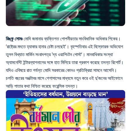
রিঙ্কু সোমঃ
মোদি জমানায় ব্যক্তিগত গোপনীয়তার সাংবিধানিক অধিকার শিকেয়।
‘রাষ্ট্রের মদতে হ্যাকার হানার চেষ্টা চলছেই’। বৃহস্পতিবার এই বিস্ফোরক অভিযোগ
তুলল বিখ্যাত মার্কিন সংবাদপত্র ‘দ্য ওয়াশিংটন পোস্ট’। মানবাধিকার সংস্থা
অ্যামনেস্টি ইন্টারন্যাশনালের সঙ্গে হাত মিলিয়ে তারা প্রকাশ করেছে তদন্ত রিপোর্ট।
যদিও এবিষয়ে রাত পর্যন্ত মোদি সরকারের কোনও প্রতিক্রিয়া সামনে আসেনি।
চলতি বছরের অক্টোবর মাসে পেগাসাসের মাধ্যমে নতুন করে ওই দু’জনের আইফোনে
আড়ি পাতার কথা নিশ্চিত করেছে ফরেন্সিক তদন্ত।