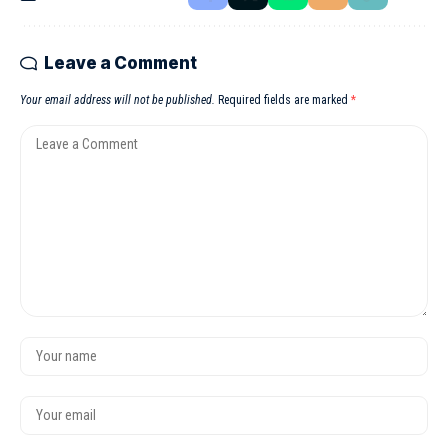
Leave a Comment
Your email address will not be published.
Required fields are marked
*