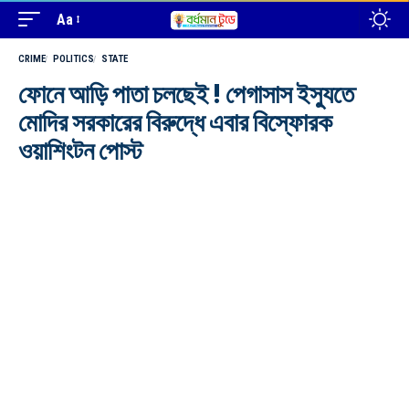
Aa
CRIME
POLITICS
STATE
ফোনে আড়ি পাতা চলছেই ! পেগাসাস ইস্যুতে
মোদির সরকারের বিরুদ্ধে এবার বিস্ফোরক
ওয়াশিংটন পোস্ট