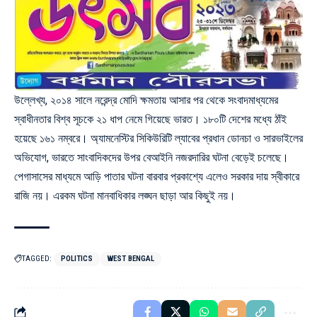
উল্লেখ্য, ২০১৪ সালে নরেন্দ্র মোদি ক্ষমতায় আসার পর থেকে সংবাদমাধ্যমের
স্বাধীনতার বিশ্ব সূচকে ২১ ধাপ নেমে গিয়েছে ভারত। ১৮০টি দেশের মধ্যে ঠাঁই
হয়েছে ১৬১ নম্বরে। অ্যামনেস্টির সিকিউরিটি ল্যাবের প্রধান ডোনচা ও সারভাইলের
অভিযোগ, ভারতে সাংবাদিকদের উপর বেআইনি নজরদারির ঘটনা বেড়েই চলেছে।
পেগাসাসের মাধ্যমে আড়ি পাতার ঘটনা বারবার প্রকাশ্যে এলেও সরকার দায় স্বীকারে
রাজি নয়। এরকম ঘটনা মানবাধিকার লঙ্ঘন ছাড়া আর কিছুই নয়।
TAGGED:
POLITICS
WEST BENGAL