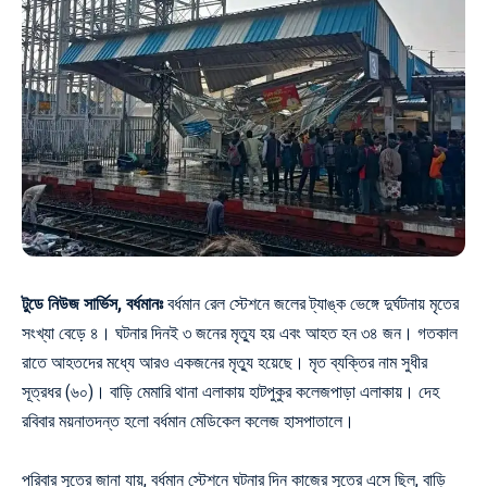
টুডে নিউজ সার্ভিস, বর্ধমানঃ
বর্ধমান রেল স্টেশনে জলের ট্যাঙ্ক ভেঙ্গে দুর্ঘটনায় মৃতের
সংখ্যা বেড়ে ৪। ঘটনার দিনই ৩ জনের মৃত্যু হয় এবং আহত হন ৩৪ জন। গতকাল
রাতে আহতদের মধ্যে আরও একজনের মৃত্যু হয়েছে। মৃত ব্যক্তির নাম সুধীর
সূত্রধর (৬০)। বাড়ি মেমারি থানা এলাকায় হাটপুকুর কলেজপাড়া এলাকায়। দেহ
রবিবার ময়নাতদন্ত হলো বর্ধমান মেডিকেল কলেজ হাসপাতালে।
পরিবার সূত্রে জানা যায়, বর্ধমান স্টেশনে ঘটনার দিন কাজের সূত্রে এসে ছিল, বাড়ি