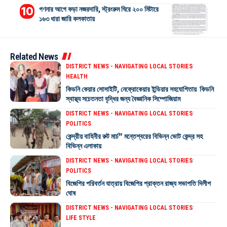
গণনার আগে কড়া নজরদারি, স্ট্রংরুম ঘিরে ২০০ মিটারে
১৬৩ ধারা জারি কলকাতায়
Related News
DISTRICT NEWS - NAVIGATING LOCAL STORIES
HEALTH
কিডনি কেয়ার সোসাইটি, নেফ্রোকেয়ার ইন্ডিয়ার সহযোগিতায় কিডনি
স্বাস্থ্য সচেতনতা বৃদ্ধির জন্য বৈজ্ঞানিক সিম্পোজিয়াম
DISTRICT NEWS - NAVIGATING LOCAL STORIES
POLITICS
কেন্দ্রীয় বাহিনীর রুট মার্চ” মন্তেশ্বরের বিভিন্ন ভোট কেন্দ্র সহ
বিভিন্ন এলাকায়
DISTRICT NEWS - NAVIGATING LOCAL STORIES
POLITICS
বিজেপির পরিবর্তন যাত্রায় বিজেপির প্রাক্তন রাজ্য সভাপতি দিলীপ
ঘোষ
DISTRICT NEWS - NAVIGATING LOCAL STORIES
LIFE STYLE