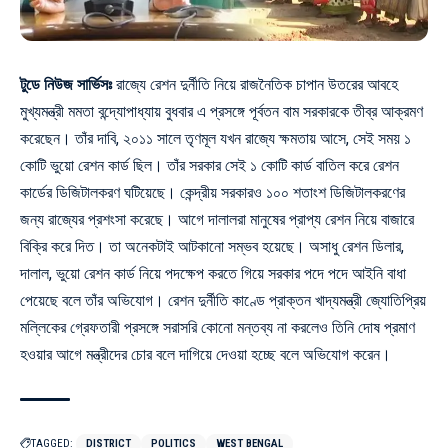
টুডে নিউজ সার্ভিসঃ
রাজ্যে রেশন দুর্নীতি নিয়ে রাজনৈতিক চাপান উতরের আবহে
মুখ্যমন্ত্রী মমতা বন্দ্যোপাধ্যায় বুধবার এ প্রসঙ্গে পূর্বতন বাম সরকারকে তীব্র আক্রমণ
করেছেন। তাঁর দাবি, ২০১১ সালে তৃণমূল যখন রাজ্যে ক্ষমতায় আসে, সেই সময় ১
কোটি ভুয়ো রেশন কার্ড ছিল। তাঁর সরকার সেই ১ কোটি কার্ড বাতিল করে রেশন
কার্ডের ডিজিটালকরণ ঘটিয়েছে। কেন্দ্রীয় সরকারও ১০০ শতাংশ ডিজিটালকরণের
জন্য রাজ্যের প্রশংসা করেছে। আগে দালালরা মানুষের প্রাপ্য রেশন নিয়ে বাজারে
বিক্রি করে দিত। তা অনেকটাই আটকানো সম্ভব হয়েছে। অসাধু রেশন ডিলার,
দালাল, ভুয়ো রেশন কার্ড নিয়ে পদক্ষেপ করতে গিয়ে সরকার পদে পদে আইনি বাধা
পেয়েছে বলে তাঁর অভিযোগ। রেশন দুর্নীতি কাণ্ডে প্রাক্তন খাদ্যমন্ত্রী জ্যোতিপ্রিয়
মল্লিকের গ্রেফতারী প্রসঙ্গে সরাসরি কোনো মন্তব্য না করলেও তিনি দোষ প্রমাণ
হওয়ার আগে মন্ত্রীদের চোর বলে দাগিয়ে দেওয়া হচ্ছে বলে অভিযোগ করেন।
TAGGED:
DISTRICT
POLITICS
WEST BENGAL