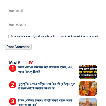
Save my name, email, and website in this browser for the next time I comment.
Most Read
ফলতা-কাণ্ডে কমিশনের কড়া পদক্ষেপের ইঙ্গিত, ২৪২
জনের বিরুদ্ধে রিপোর্ট
বুদ্ধ পূর্ণিমা উৎসবে শান্তির বার্তা নিয়ে বৌদ্ধ ভিক্ষুরা যুদ্ধ
বা হিংসা কোনো সমস্যার সমাধান নয়
নিউজ পোর্টালের বিরুদ্ধে মানহানি মামলা খারিজ করলো
কলকাতা হাইকোর্ট