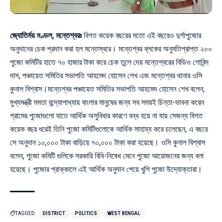
জ্যোতির্ময় মণ্ডল, মন্তেশ্বরঃ
বিগত কয়েক বছরের মতো এই বছরেও দুর্গাপুজোর
অনুদানের চেক প্রদান করা হল মন্তেস্বরে। মন্তেশ্বর ব্লকের অনুমতিপ্রাপ্ত ২০০
পুজো কমিটির হাতে ৭০ হাজার টাকা করে চেক তুলে দেয় মন্তেশ্বরের বিডিও গোবিন্দ
দাস, পঞ্চায়েত সমিতির সভাপতি আহমেদ হোসেন শেখ এবং মন্তেশ্বর থানার ওসি
কুনাল বিশ্বাস।মন্তেশ্বর পঞ্চায়েত সমিতির সভাপতি আহমেদ হোসেন শেখ বলেন,
মুখ্যমন্ত্রী মমতা বন্দ্যোপাধ্যায় বাংলার মানুষের জন্য সব সময়ই চিন্তা-ভাবনা করেন
গ্রামের পুজোগুলো যাতে আর্থিক অসুবিধার কারণে বন্ধ হয়ে না যায় সেজন্য বিগত
কয়েক বছর ধরেই তিনি পুজো কমিটিগুলোকে আর্থিক সাহায্য করে চলেছেন, এ বছরে
সে অনুদান ১০,০০০ টাকা বাড়িয়ে ৭০,০০০ টাকা করা হয়েছে। ওসি কুনাল বিশ্বাস
বলেন, পুজো কমিটি গুলিকে সরকারি বিধি-নিষেধ মেনে পুজো আয়োজনের জন্য বলা
হয়েছে। পুজোর প্রাক্কালে এই আর্থিক অনুদান পেয়ে খুশি পুজো উদ্যোক্তারা।
TAGGED:
DISTRICT
POLITICS
WEST BENGAL