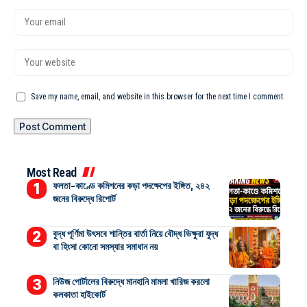
Save my name, email, and website in this browser for the next time I comment.
Most Read
ফলতা-কাণ্ডে কমিশনের কড়া পদক্ষেপের ইঙ্গিত, ২৪২
জনের বিরুদ্ধে রিপোর্ট
বুদ্ধ পূর্ণিমা উৎসবে শান্তির বার্তা নিয়ে বৌদ্ধ ভিক্ষুরা যুদ্ধ
বা হিংসা কোনো সমস্যার সমাধান নয়
নিউজ পোর্টালের বিরুদ্ধে মানহানি মামলা খারিজ করলো
কলকাতা হাইকোর্ট