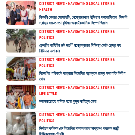
DISTRICT NEWS - NAVIGATING LOCAL STORIES
HEALTH
কিডনি কেয়ার সোসাইটি, নেফ্রোকেয়ার ইন্ডিয়ার সহযোগিতায় কিডনি
স্বাস্থ্য সচেতনতা বৃদ্ধির জন্য বৈজ্ঞানিক সিম্পোজিয়াম
DISTRICT NEWS - NAVIGATING LOCAL STORIES
POLITICS
কেন্দ্রীয় বাহিনীর রুট মার্চ” মন্তেশ্বরের বিভিন্ন ভোট কেন্দ্র সহ
বিভিন্ন এলাকায়
DISTRICT NEWS - NAVIGATING LOCAL STORIES
POLITICS
বিজেপির পরিবর্তন যাত্রায় বিজেপির প্রাক্তন রাজ্য সভাপতি দিলীপ
ঘোষ
DISTRICT NEWS - NAVIGATING LOCAL STORIES
LIFE STYLE
মহাসমারোহে পালিত হলো কুমুদ সাহিত্য মেলা
DISTRICT NEWS - NAVIGATING LOCAL STORIES
POLITICS
নির্বাচন কমিশন কে বিজেপির দালাল বলে আক্রমণ করলেন মন্ত্রী
সিদ্দিকুল্লাহ চৌধুরী