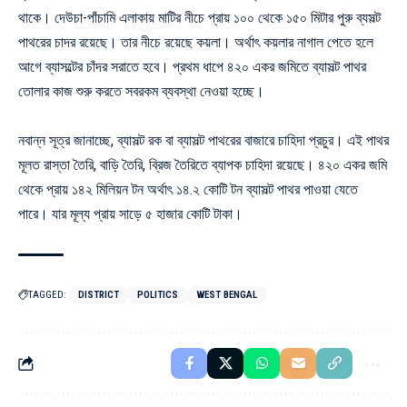
থাকে। দেউচা-পাঁচামি এলাকায় মাটির নীচে প্রায় ১০০ থেকে ১৫০ মিটার পুরু ব্যসল্ট
পাথরের চাদর রয়েছে। তার নীচে রয়েছে কয়লা। অর্থাৎ কয়লার নাগাল পেতে হলে
আগে ব্যাসল্টের চাঁদর সরাতে হবে। প্রথম ধাপে ৪২০ একর জমিতে ব্যাসল্ট পাথর
তোলার কাজ শুরু করতে সবরকম ব্যবস্থা নেওয়া হচ্ছে।
নবান্ন সূত্র জানাচ্ছে, ব্যাসল্ট রক বা ব্যাসল্ট পাথরের বাজারে চাহিদা প্রচুর। এই পাথর
মূলত রাস্তা তৈরি, বাড়ি তৈরি, ব্রিজ তৈরিতে ব্যাপক চাহিদা রয়েছে। ৪২০ একর জমি
থেকে প্রায় ১৪২ মিলিয়ন টন অর্থাৎ ১৪.২ কোটি টন ব্যাসল্ট পাথর পাওয়া যেতে
পারে। যার মূল্য প্রায় সাড়ে ৫ হাজার কোটি টাকা।
TAGGED:
DISTRICT
POLITICS
WEST BENGAL