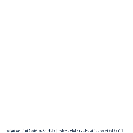
ব্যাসল্ট হল একটি অতি কঠিন পাথর। তাতে লোহা ও ম্যাগনেশিয়ামের পরিমাণ বেশি