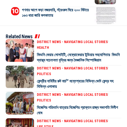
গণনার আগে কড়া নজরদারি, স্ট্রংরুম ঘিরে ২০০ মিটারে
১৬৩ ধারা জারি কলকাতায়
Related News
DISTRICT NEWS - NAVIGATING LOCAL STORIES
HEALTH
কিডনি কেয়ার সোসাইটি, নেফ্রোকেয়ার ইন্ডিয়ার সহযোগিতায় কিডনি
স্বাস্থ্য সচেতনতা বৃদ্ধির জন্য বৈজ্ঞানিক সিম্পোজিয়াম
DISTRICT NEWS - NAVIGATING LOCAL STORIES
POLITICS
কেন্দ্রীয় বাহিনীর রুট মার্চ” মন্তেশ্বরের বিভিন্ন ভোট কেন্দ্র সহ
বিভিন্ন এলাকায়
DISTRICT NEWS - NAVIGATING LOCAL STORIES
POLITICS
বিজেপির পরিবর্তন যাত্রায় বিজেপির প্রাক্তন রাজ্য সভাপতি দিলীপ
ঘোষ
DISTRICT NEWS - NAVIGATING LOCAL STORIES
LIFE STYLE