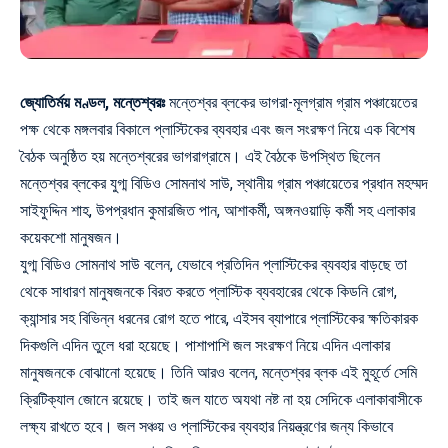
জ্যোতির্ময় মণ্ডল, মন্তেশ্বরঃ
মন্তেশ্বর ব্লকের ভাগরা-মূলগ্রাম গ্রাম পঞ্চায়েতের
পক্ষ থেকে মঙ্গলবার বিকালে প্লাস্টিকের ব্যবহার এবং জল সংরক্ষণ নিয়ে এক বিশেষ
বৈঠক অনুষ্ঠিত হয় মন্তেশ্বরের ভাগরাগ্রামে। এই বৈঠকে উপস্থিত ছিলেন
মন্তেশ্বর ব্লকের যুগ্ম বিডিও সোমনাথ সাউ, স্থানীয় গ্রাম পঞ্চায়েতের প্রধান মহম্মদ
সাইফুদ্দিন শাহ, উপপ্রধান কুমারজিত পান, আশাকর্মী, অঙ্গনওয়াড়ি কর্মী সহ এলাকার
কয়েকশো মানুষজন।
যুগ্ম বিডিও সোমনাথ সাউ বলেন, যেভাবে প্রতিদিন প্লাস্টিকের ব্যবহার বাড়ছে তা
থেকে সাধারণ মানুষজনকে বিরত করতে প্লাস্টিক ব্যবহারের থেকে কিডনি রোগ,
ক্যান্সার সহ বিভিন্ন ধরনের রোগ হতে পারে, এইসব ব্যাপারে প্লাস্টিকের ক্ষতিকারক
দিকগুলি এদিন তুলে ধরা হয়েছে। পাশাপাশি জল সংরক্ষণ নিয়ে এদিন এলাকার
মানুষজনকে বোঝানো হয়েছে। তিনি আরও বলেন, মন্তেশ্বর ব্লক এই মুহূর্তে সেমি
ক্রিটিক্যাল জোনে রয়েছে। তাই জল যাতে অযথা নষ্ট না হয় সেদিকে এলাকাবাসীকে
লক্ষ্য রাখতে হবে। জল সঞ্চয় ও প্লাস্টিকের ব্যবহার নিয়ন্ত্রণের জন্য কিভাবে