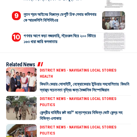
নুতন শ্রম আইনের বিরুদ্ধে ডেপুটি চিফ লেবার কমিশনার
কে স্মারকলিপি বিপিবিইএর
গণনার আগে কড়া নজরদারি, স্ট্রংরুম ঘিরে ২০০ মিটারে
১৬৩ ধারা জারি কলকাতায়
Related News
DISTRICT NEWS - NAVIGATING LOCAL STORIES
HEALTH
কিডনি কেয়ার সোসাইটি, নেফ্রোকেয়ার ইন্ডিয়ার সহযোগিতায় কিডনি
স্বাস্থ্য সচেতনতা বৃদ্ধির জন্য বৈজ্ঞানিক সিম্পোজিয়াম
DISTRICT NEWS - NAVIGATING LOCAL STORIES
POLITICS
কেন্দ্রীয় বাহিনীর রুট মার্চ” মন্তেশ্বরের বিভিন্ন ভোট কেন্দ্র সহ
বিভিন্ন এলাকায়
DISTRICT NEWS - NAVIGATING LOCAL STORIES
POLITICS