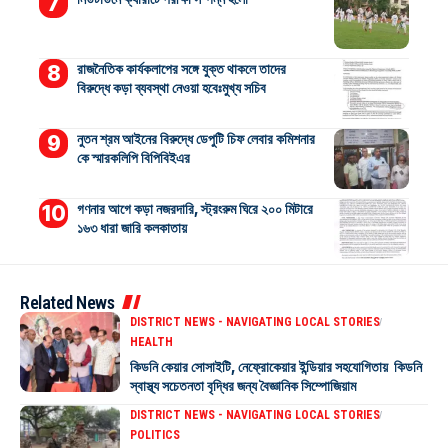
রাজনৈতিক কার্যকলাপের সঙ্গে যুক্ত থাকলে তাদের
বিরুদ্ধে কড়া ব্যবস্থা নেওয়া হবেঃমুখ্য সচিব
নুতন শ্রম আইনের বিরুদ্ধে ডেপুটি চিফ লেবার কমিশনার
কে স্মারকলিপি বিপিবিইএর
গণনার আগে কড়া নজরদারি, স্ট্রংরুম ঘিরে ২০০ মিটারে
১৬৩ ধারা জারি কলকাতায়
Related News
DISTRICT NEWS - NAVIGATING LOCAL STORIES
HEALTH
কিডনি কেয়ার সোসাইটি, নেফ্রোকেয়ার ইন্ডিয়ার সহযোগিতায় কিডনি
স্বাস্থ্য সচেতনতা বৃদ্ধির জন্য বৈজ্ঞানিক সিম্পোজিয়াম
DISTRICT NEWS - NAVIGATING LOCAL STORIES
POLITICS