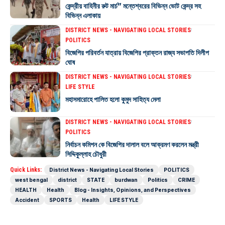
কেন্দ্রীয় বাহিনীর রুট মার্চ” মন্তেশ্বরের বিভিন্ন ভোট কেন্দ্র সহ
বিভিন্ন এলাকায়
DISTRICT NEWS - NAVIGATING LOCAL STORIES
POLITICS
বিজেপির পরিবর্তন যাত্রায় বিজেপির প্রাক্তন রাজ্য সভাপতি দিলীপ
ঘোষ
DISTRICT NEWS - NAVIGATING LOCAL STORIES
LIFE STYLE
মহাসমারোহে পালিত হলো কুমুদ সাহিত্য মেলা
DISTRICT NEWS - NAVIGATING LOCAL STORIES
POLITICS
নির্বাচন কমিশন কে বিজেপির দালাল বলে আক্রমণ করলেন মন্ত্রী
সিদ্দিকুল্লাহ চৌধুরী
Quick Links:
District News - Navigating Local Stories
POLITICS
west bengal
district
STATE
burdwan
Politics
CRIME
HEALTH
Health
Blog - Insights, Opinions, and Perspectives
Accident
SPORTS
Health
LIFE STYLE