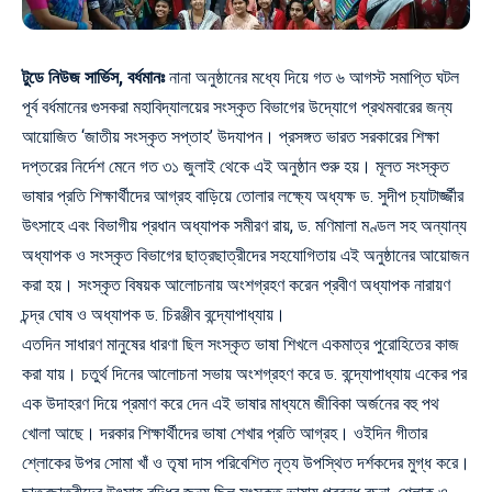
টুডে নিউজ সার্ভিস, বর্ধমানঃ
নানা অনুষ্ঠানের মধ্যে দিয়ে গত ৬ আগস্ট সমাপ্তি ঘটল
পূর্ব বর্ধমানের গুসকরা মহাবিদ্যালয়ের সংস্কৃত বিভাগের উদ্যোগে প্রথমবারের জন্য
আয়োজিত ‘জাতীয় সংস্কৃত সপ্তাহ’ উদযাপন। প্রসঙ্গত ভারত সরকারের শিক্ষা
দপ্তরের নির্দেশ মেনে গত ৩১ জুলাই থেকে এই অনুষ্ঠান শুরু হয়। মূলত সংস্কৃত
ভাষার প্রতি শিক্ষার্থীদের আগ্রহ বাড়িয়ে তোলার লক্ষ্যে অধ্যক্ষ ড. সুদীপ চ্যাটার্জ্জীর
উৎসাহে এবং বিভাগীয় প্রধান অধ্যাপক সমীরণ রায়, ড. মণিমালা মণ্ডল সহ অন্যান্য
অধ্যাপক ও সংস্কৃত বিভাগের ছাত্রছাত্রীদের সহযোগিতায় এই অনুষ্ঠানের আয়োজন
করা হয়। সংস্কৃত বিষয়ক আলোচনায় অংশগ্রহণ করেন প্রবীণ অধ্যাপক নারায়ণ
চন্দ্র ঘোষ ও অধ্যাপক ড. চিরঞ্জীব বন্দ্যোপাধ্যায়।
এতদিন সাধারণ মানুষের ধারণা ছিল সংস্কৃত ভাষা শিখলে একমাত্র পুরোহিতের কাজ
করা যায়। চতুর্থ দিনের আলোচনা সভায় অংশগ্রহণ করে ড. বন্দ্যোপাধ্যায় একের পর
এক উদাহরণ দিয়ে প্রমাণ করে দেন এই ভাষার মাধ্যমে জীবিকা অর্জনের বহু পথ
খোলা আছে। দরকার শিক্ষার্থীদের ভাষা শেখার প্রতি আগ্রহ। ওইদিন গীতার
শ্লোকের উপর সোমা খাঁ ও তৃষা দাস পরিবেশিত নৃত্য উপস্থিত দর্শকদের মুগ্ধ করে।