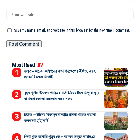
Save my name, email, and website in this browser for the next time I comment.
Most Read
ফলতা-কাণ্ডে কমিশনের কড়া পদক্ষেপের ইঙ্গিত, ২৪২
জনের বিরুদ্ধে রিপোর্ট
বুদ্ধ পূর্ণিমা উৎসবে শান্তির বার্তা নিয়ে বৌদ্ধ ভিক্ষুরা যুদ্ধ
বা হিংসা কোনো সমস্যার সমাধান নয়
নিউজ পোর্টালের বিরুদ্ধে মানহানি মামলা খারিজ করলো
কলকাতা হাইকোর্ট
পিতা খুনে আসামি পুত্র কে ৮ বছরের সশ্রম কারাদণ্ড