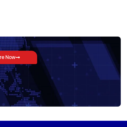
ore Now