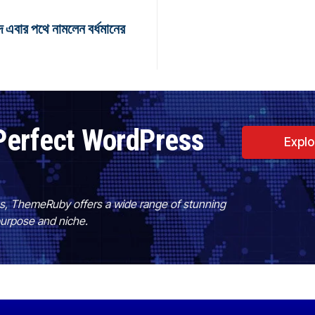
 এবার পথে নামলেন বর্ধমানের
Perfect WordPress
Expl
es, ThemeRuby offers a wide range of stunning
purpose and niche.