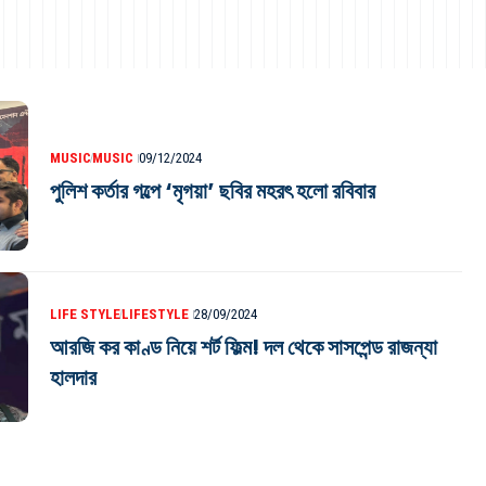
MUSIC
MUSIC
09/12/2024
পুলিশ কর্তার গল্পে ‘মৃগয়া’ ছবির মহরৎ হলো রবিবার
LIFE STYLE
LIFESTYLE
28/09/2024
আরজি কর কাণ্ড নিয়ে শর্ট ফিল্ম! দল থেকে সাসপেন্ড রাজন্যা
হালদার