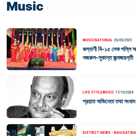
Music
MUSIC
NATIONAL
26/05/2025
কল্যাণী বি-১৫ লেক পল্লি অধি
নজরুল-সুকান্ত জন্মজয়ন্তী
LIFE STYLE
MUSIC
17/10/2024
প্রয়াত অভিনেতা তথা সংবাদ
DISTRICT NEWS - NAVIGATING