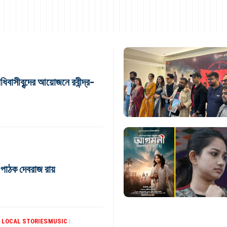
বাসীবৃন্দের আয়োজনে রবীন্দ্র-
 পাঠক দেবরাজ রায়
 LOCAL STORIES
MUSIC