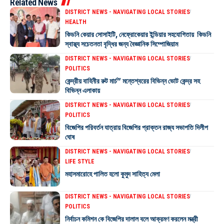
Related News
DISTRICT NEWS - NAVIGATING LOCAL STORIES
HEALTH
কিডনি কেয়ার সোসাইটি, নেফ্রোকেয়ার ইন্ডিয়ার সহযোগিতায় কিডনি
স্বাস্থ্য সচেতনতা বৃদ্ধির জন্য বৈজ্ঞানিক সিম্পোজিয়াম
DISTRICT NEWS - NAVIGATING LOCAL STORIES
POLITICS
কেন্দ্রীয় বাহিনীর রুট মার্চ” মন্তেশ্বরের বিভিন্ন ভোট কেন্দ্র সহ
বিভিন্ন এলাকায়
DISTRICT NEWS - NAVIGATING LOCAL STORIES
POLITICS
বিজেপির পরিবর্তন যাত্রায় বিজেপির প্রাক্তন রাজ্য সভাপতি দিলীপ
ঘোষ
DISTRICT NEWS - NAVIGATING LOCAL STORIES
LIFE STYLE
মহাসমারোহে পালিত হলো কুমুদ সাহিত্য মেলা
DISTRICT NEWS - NAVIGATING LOCAL STORIES
POLITICS
নির্বাচন কমিশন কে বিজেপির দালাল বলে আক্রমণ করলেন মন্ত্রী