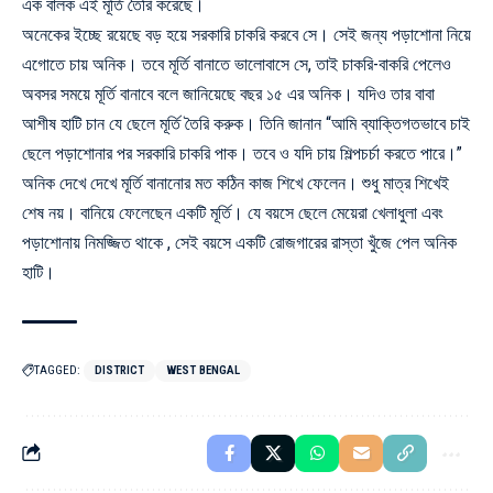
এক বালক এই মূর্তি তৈরি করেছে।
অনেকের ইচ্ছে রয়েছে বড় হয়ে সরকারি চাকরি করবে সে। সেই জন্য পড়াশোনা নিয়ে
এগোতে চায় অনিক। তবে মূর্তি বানাতে ভালোবাসে সে, তাই চাকরি-বাকরি পেলেও
অবসর সময়ে মূর্তি বানাবে বলে জানিয়েছে বছর ১৫ এর অনিক। যদিও তার বাবা
আশীষ হাটি চান যে ছেলে মূর্তি তৈরি করুক। তিনি জানান “আমি ব্যাক্তিগতভাবে চাই
ছেলে পড়াশোনার পর সরকারি চাকরি পাক। তবে ও যদি চায় শিল্পচর্চা করতে পারে।”
অনিক দেখে দেখে মূর্তি বানানোর মত কঠিন কাজ শিখে ফেলেন। শুধু মাত্র শিখেই
শেষ নয়। বানিয়ে ফেলেছেন একটি মূর্তি। যে বয়সে ছেলে মেয়েরা খেলাধুলা এবং
পড়াশোনায় নিমজ্জিত থাকে , সেই বয়সে একটি রোজগারের রাস্তা খুঁজে পেল অনিক
হাটি।
TAGGED:
DISTRICT
WEST BENGAL